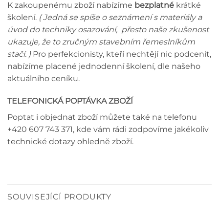
K zakoupenému zboží nabízíme
bezplatné
krátké
školení.
( Jedná se spíše o seznámení s materiály a
úvod do techniky osazování, přesto naše zkušenost
ukazuje, že to zručným stavebním řemeslníkům
stačí. )
Pro perfekcionisty, kteří nechtějí nic podcenit,
nabízíme placené jednodenní školení, dle našeho
aktuálního ceníku.
TELEFONICKÁ POPTÁVKA ZBOŽÍ
Poptat i objednat zboží můžete také na telefonu
+420 607 743 371, kde vám rádi zodpovíme jakékoliv
technické dotazy ohledně zboží.
SOUVISEJÍCÍ PRODUKTY