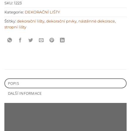
SKU:
1223
Kategorie:
DEKORAČNÍ LIŠTY
Štítky:
dekorační lišty
,
dekorační prvky
,
nástěnné dekorace
,
stropní lišty
POPIS
DALŠÍ INFORMACE