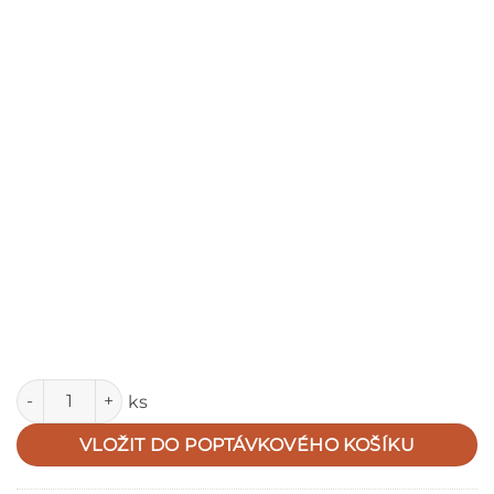
Množství
ks
VLOŽIT DO POPTÁVKOVÉHO KOŠÍKU