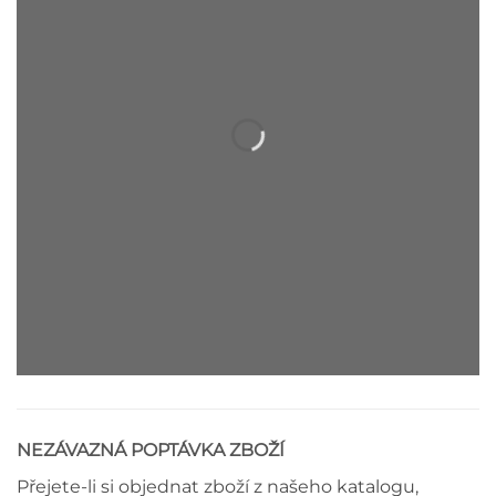
DEKORAČNÍ LIŠTA - MONTÁŽNÍ
NÁVOD
NEZÁVAZNÁ POPTÁVKA ZBOŽÍ
Přejete-li si objednat zboží z našeho katalogu,