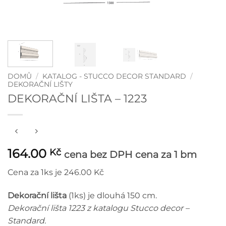
DOMŮ
/
KATALOG - STUCCO DECOR STANDARD
/
DEKORAČNÍ LIŠTY
DEKORAČNÍ LIŠTA – 1223
164.00
Kč
cena bez DPH
cena za 1 bm
Cena za 1ks je 246.00 Kč
Dekorační lišta
(1ks) je dlouhá 150 cm.
Dekorační lišta 1223 z katalogu Stucco decor –
Standard.