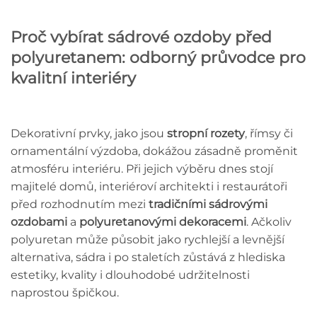
Proč vybírat sádrové ozdoby před
polyuretanem: odborný průvodce pro
kvalitní interiéry
Dekorativní prvky, jako jsou
stropní rozety
, římsy či
ornamentální výzdoba, dokážou zásadně proměnit
atmosféru interiéru. Při jejich výběru dnes stojí
majitelé domů, interiéroví architekti i restaurátoři
před rozhodnutím mezi
tradičními sádrovými
ozdobami
a
polyuretanovými dekoracemi
. Ačkoliv
polyuretan může působit jako rychlejší a levnější
alternativa, sádra i po staletích zůstává z hlediska
estetiky, kvality i dlouhodobé udržitelnosti
naprostou špičkou.