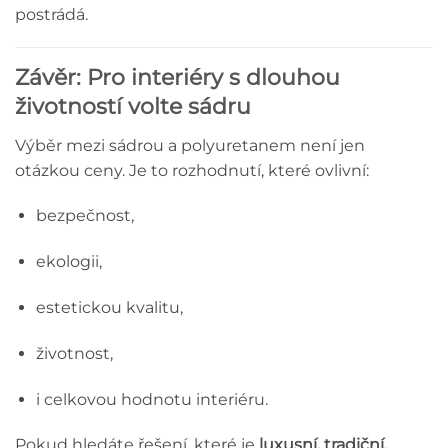
postrádá.
Závěr: Pro interiéry s dlouhou
životností volte sádru
Výběr mezi sádrou a polyuretanem není jen
otázkou ceny. Je to rozhodnutí, které ovlivní:
bezpečnost,
ekologii,
estetickou kvalitu,
životnost,
i celkovou hodnotu interiéru.
Pokud hledáte řešení, které je
luxusní, tradiční,