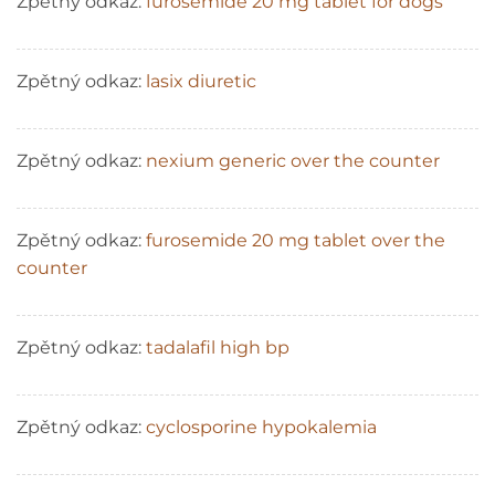
Zpětný odkaz:
furosemide 20 mg tablet for dogs
Zpětný odkaz:
lasix diuretic
Zpětný odkaz:
nexium generic over the counter
Zpětný odkaz:
furosemide 20 mg tablet over the
counter
Zpětný odkaz:
tadalafil high bp
Zpětný odkaz:
cyclosporine hypokalemia