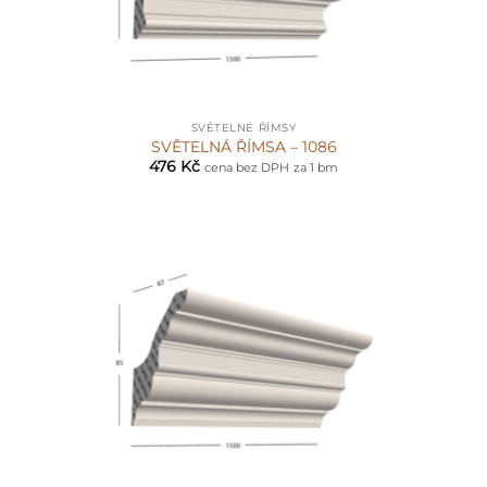
SVĚTELNÉ ŘÍMSY
SVĚTELNÁ ŘÍMSA – 1086
476
Kč
cena bez DPH
za 1 bm