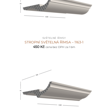
SVĚTELNÉ ŘÍMSY
STROPNÍ SVĚTELNÁ ŘÍMSA – 1163-1
450
Kč
cena bez DPH
za 1 bm