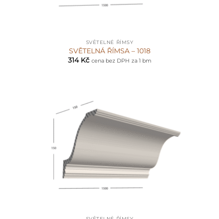
SVĚTELNÉ ŘÍMSY
SVĚTELNÁ ŘÍMSA – 1018
314
Kč
cena bez DPH
za 1 bm
SVĚTELNÉ ŘÍMSY