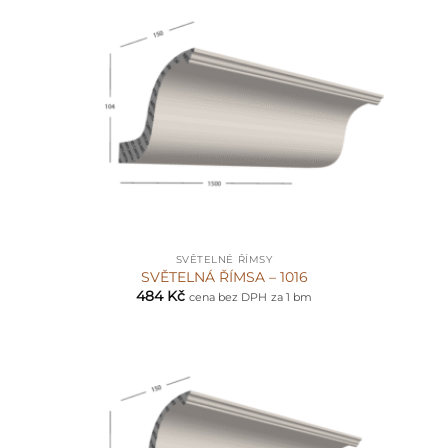
SVĚTELNÉ ŘÍMSY
SVĚTELNÁ ŘÍMSA – 1016
484
Kč
cena bez DPH
za 1 bm