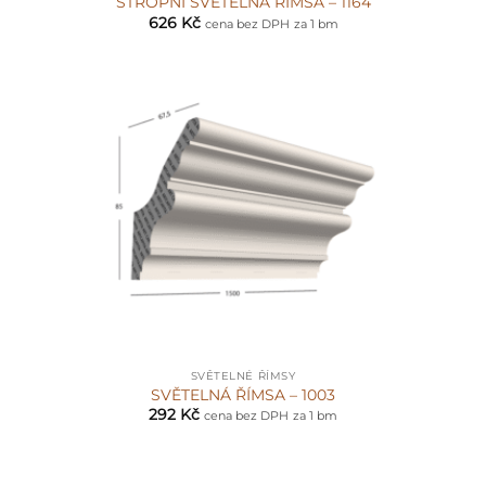
STROPNÍ SVĚTELNÁ ŘÍMSA – 1164
626
Kč
cena bez DPH
za 1 bm
SVĚTELNÉ ŘÍMSY
SVĚTELNÁ ŘÍMSA – 1003
292
Kč
cena bez DPH
za 1 bm