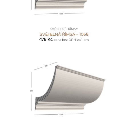
SVĚTELNÉ ŘÍMSY
SVĚTELNÁ ŘÍMSA – 1068
476
Kč
cena bez DPH
za 1 bm