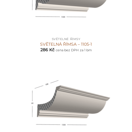
SVĚTELNÉ ŘÍMSY
SVĚTELNÁ ŘÍMSA – 1105-1
286
Kč
cena bez DPH
za 1 bm