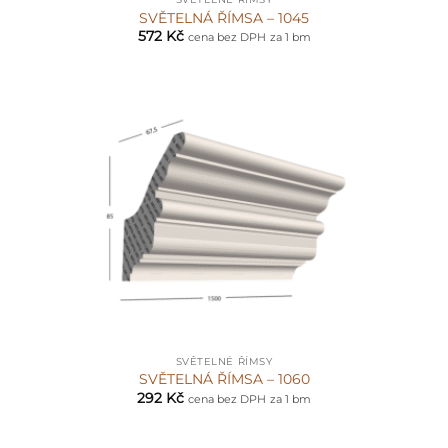
SVĚTELNÁ ŘÍMSA – 1045
572
Kč
cena bez DPH
za 1 bm
SVĚTELNÉ ŘÍMSY
SVĚTELNÁ ŘÍMSA – 1060
292
Kč
cena bez DPH
za 1 bm