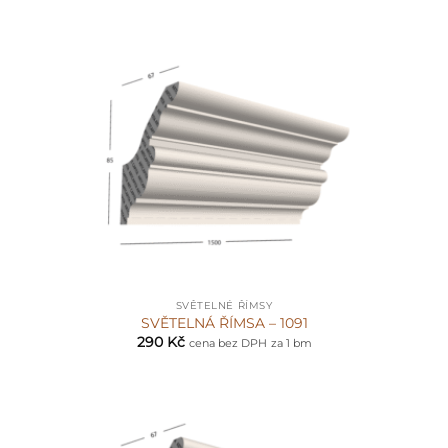
SVĚTELNÉ ŘÍMSY
SVĚTELNÁ ŘÍMSA – 1091
290
Kč
cena bez DPH
za 1 bm