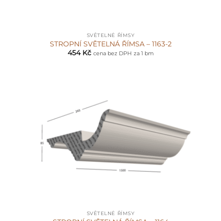
SVĚTELNÉ ŘÍMSY
STROPNÍ SVĚTELNÁ ŘÍMSA – 1163-2
454
Kč
cena bez DPH
za 1 bm
SVĚTELNÉ ŘÍMSY