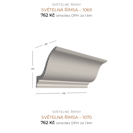
SVĚTELNÉ ŘÍMSY
SVĚTELNÁ ŘÍMSA – 1069
762
Kč
cena bez DPH
za 1 bm
SVĚTELNÉ ŘÍMSY
SVĚTELNÁ ŘÍMSA – 1070
762
Kč
cena bez DPH
za 1 bm