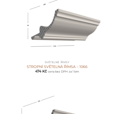
SVĚTELNÉ ŘÍMSY
STROPNÍ SVĚTELNÁ ŘÍMSA – 1066
474
Kč
cena bez DPH
za 1 bm