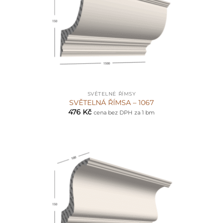
SVĚTELNÉ ŘÍMSY
SVĚTELNÁ ŘÍMSA – 1067
476
Kč
cena bez DPH
za 1 bm