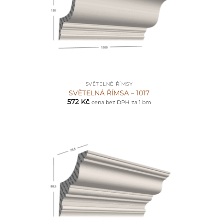
SVĚTELNÉ ŘÍMSY
SVĚTELNÁ ŘÍMSA – 1017
572
Kč
cena bez DPH
za 1 bm