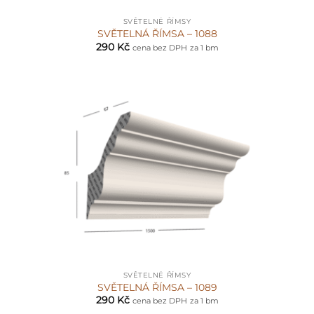
SVĚTELNÉ ŘÍMSY
SVĚTELNÁ ŘÍMSA – 1088
290
Kč
cena bez DPH
za 1 bm
SVĚTELNÉ ŘÍMSY
SVĚTELNÁ ŘÍMSA – 1089
290
Kč
cena bez DPH
za 1 bm