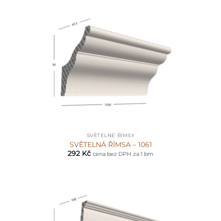
SVĚTELNÉ ŘÍMSY
SVĚTELNÁ ŘÍMSA – 1061
292
Kč
cena bez DPH
za 1 bm