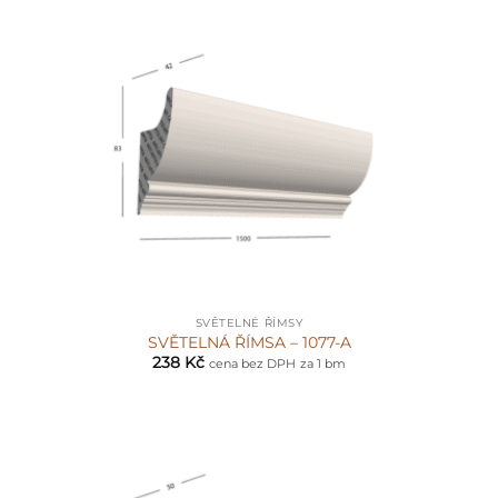
SVĚTELNÉ ŘÍMSY
SVĚTELNÁ ŘÍMSA – 1077-A
238
Kč
cena bez DPH
za 1 bm