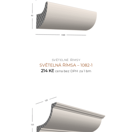
SVĚTELNÉ ŘÍMSY
SVĚTELNÁ ŘÍMSA – 1082-1
214
Kč
cena bez DPH
za 1 bm