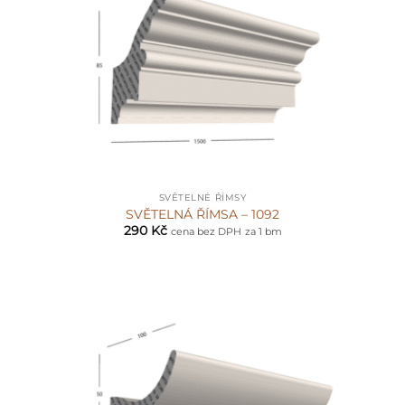
SVĚTELNÉ ŘÍMSY
SVĚTELNÁ ŘÍMSA – 1092
290
Kč
cena bez DPH
za 1 bm