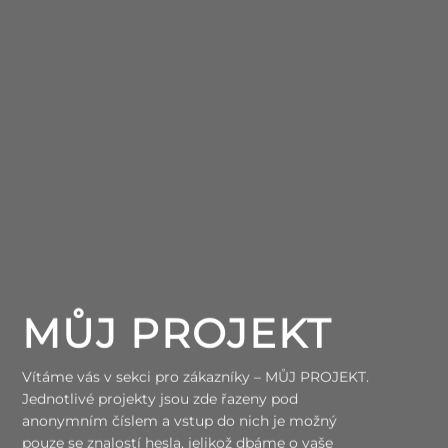
MŮJ PROJEKT
Vítáme vás v sekci pro zákazníky – MŮJ PROJEKT.
Jednotlivé projekty jsou zde řazeny pod
anonymním číslem a vstup do nich je možný
pouze se znalostí hesla, jelikož dbáme o vaše