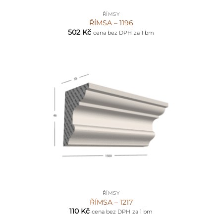
ŘÍMSY
ŘÍMSA – 1196
502
Kč
cena bez DPH
za 1 bm
ŘÍMSY
ŘÍMSA – 1217
110
Kč
cena bez DPH
za 1 bm