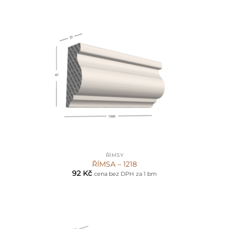
ŘÍMSY
ŘÍMSA – 1218
92
Kč
cena bez DPH
za 1 bm