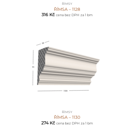
ŘÍMSY
ŘÍMSA – 1128
316
Kč
cena bez DPH
za 1 bm
ŘÍMSY
ŘÍMSA – 1130
274
Kč
cena bez DPH
za 1 bm