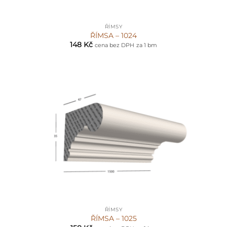
ŘÍMSY
ŘÍMSA – 1024
148
Kč
cena bez DPH
za 1 bm
ŘÍMSY
ŘÍMSA – 1025