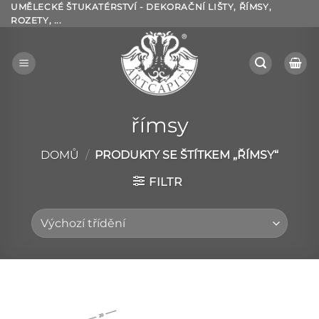
Přeskočit
UMĚLECKÉ ŠTUKATÉRSTVÍ - DEKORAČNÍ LIŠTY, ŘÍMSY,
ROZETY, ...
na
obsah
římsy
DOMŮ
/
PRODUKTY SE ŠTÍTKEM „ŘÍMSY“
FILTR