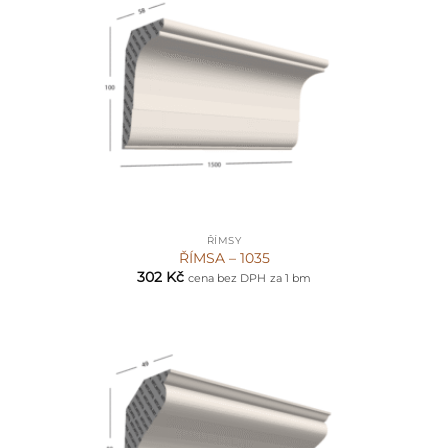
ŘÍMSY
ŘÍMSA – 1035
302
Kč
cena bez DPH
za 1 bm