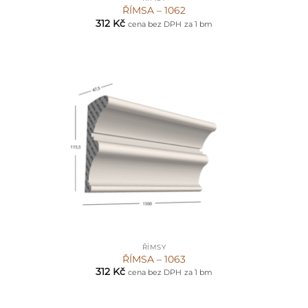
ŘÍMSA – 1062
312
Kč
cena bez DPH
za 1 bm
ŘÍMSY
ŘÍMSA – 1063
312
Kč
cena bez DPH
za 1 bm