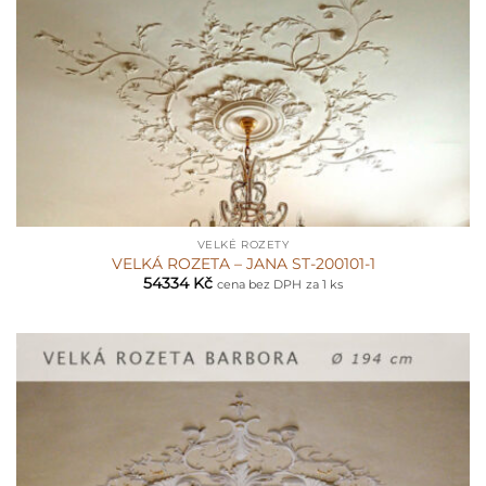
VELKÉ ROZETY
VELKÁ ROZETA – JANA ST-200101-1
54334
Kč
cena bez DPH
za 1 ks