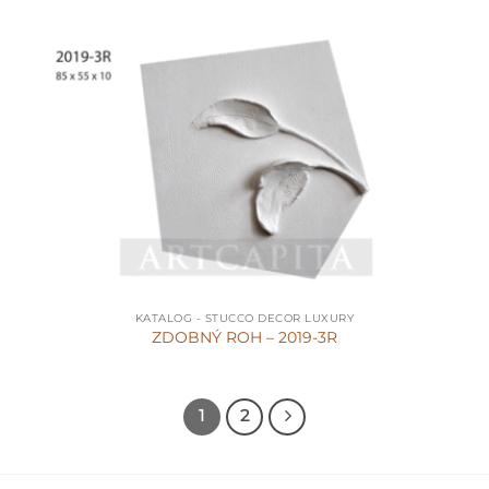
KATALOG - STUCCO DECOR LUXURY
ZDOBNÝ ROH – 2019-3R
1
2