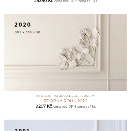
24340
Kč
cena bez DPH
cena za 1 ks
KATALOG - STUCCO DECOR LUXURY
ZDOBNÝ ROH – 2020
9207
Kč
cena bez DPH
cena za 1 ks