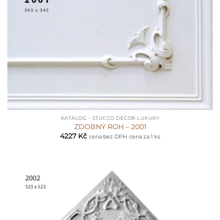
KATALOG - STUCCO DECOR LUXURY
ZDOBNÝ ROH – 2001
4227
Kč
cena bez DPH
cena za 1 ks