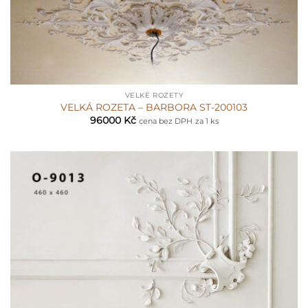
VELKÉ ROZETY
VELKÁ ROZETA – BARBORA ST-200103
96000
Kč
cena bez DPH
za 1 ks