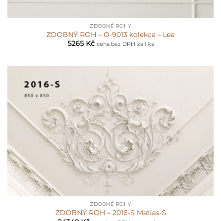
ZDOBNÉ ROHY
ZDOBNÝ ROH – O-9013 kolekce – Lea
5265
Kč
cena bez DPH
za 1 ks
ZDOBNÉ ROHY
ZDOBNÝ ROH – 2016-S Matias-S