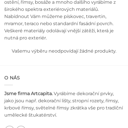
ostění, římsy, bosáže a mnoho dalšího vyrábíme z
širokého spektra exteriérových materiálů.
Nabídnout Vám můžeme pískovec, travertin,
mramor, teraco nebo standardní fasádní povrch.
Veškeré materiály odolávají vnější zátěži, která je
nutná pro exteriér.
Vašemu výběru neodpovídají žádné produkty.
O NÁS
Jsme firma Artcapita.
Vyrábíme dekorační prvky,
jako jsou např. dekorační lišty, stropní rozety, římsy,
krbové římsy, světelné římsy zkrátka vše pro tradiční
umělecké štukatérství.