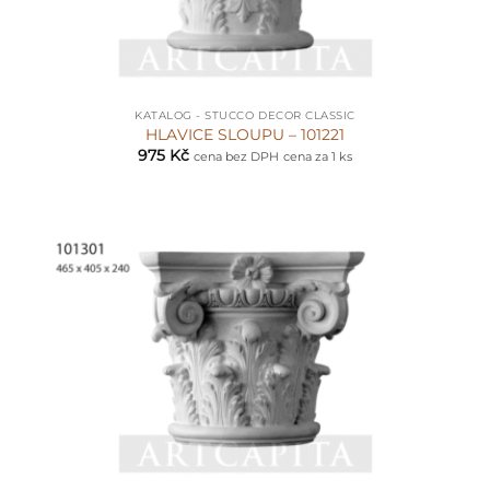
KATALOG - STUCCO DECOR CLASSIC
HLAVICE SLOUPU – 101221
975
Kč
cena bez DPH
cena za 1 ks