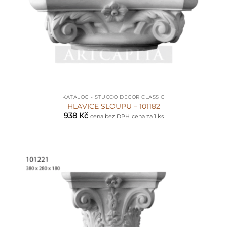
KATALOG - STUCCO DECOR CLASSIC
HLAVICE SLOUPU – 101182
938
Kč
cena bez DPH
cena za 1 ks