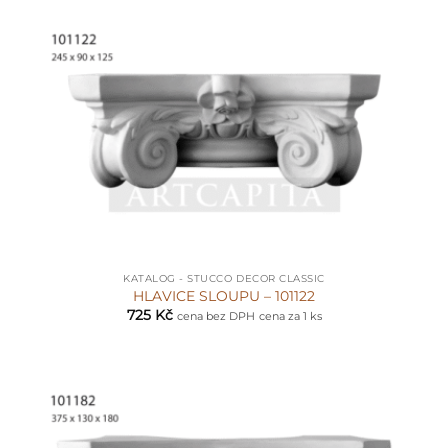
KATALOG - STUCCO DECOR CLASSIC
HLAVICE SLOUPU – 101122
725
Kč
cena bez DPH
cena za 1 ks