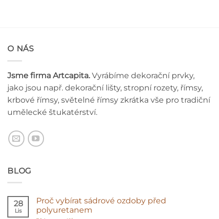
O NÁS
Jsme firma Artcapita.
Vyrábíme dekorační prvky,
jako jsou např. dekorační lišty, stropní rozety, římsy,
krbové římsy, světelné římsy zkrátka vše pro tradiční
umělecké štukatérství.
BLOG
Proč vybírat sádrové ozdoby před
28
polyuretanem
Lis