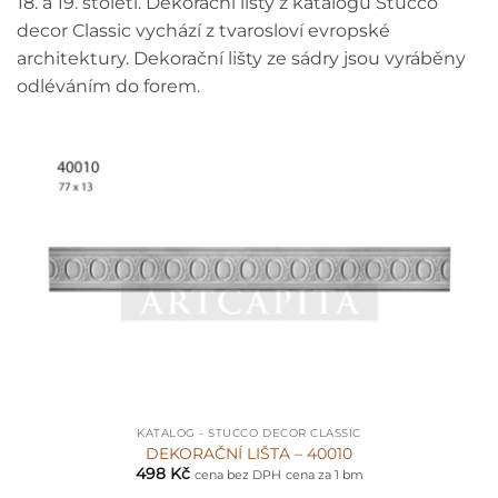
18. a 19. století. Dekorační lišty z katalogu Stucco
decor Classic vychází z tvarosloví evropské
architektury. Dekorační lišty ze sádry jsou vyráběny
odléváním do forem.
KATALOG - STUCCO DECOR CLASSIC
DEKORAČNÍ LIŠTA – 40010
498
Kč
cena bez DPH
cena za 1 bm