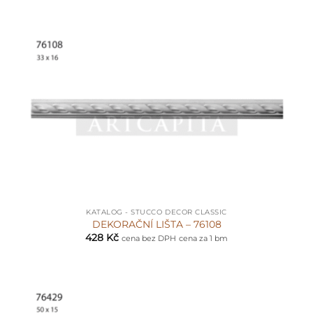
KATALOG - STUCCO DECOR CLASSIC
DEKORAČNÍ LIŠTA – 76108
428
Kč
cena bez DPH
cena za 1 bm