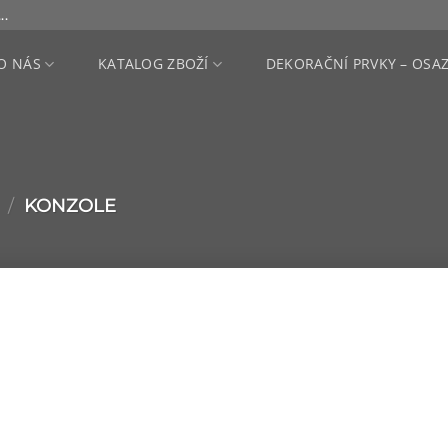
..
O NÁS
KATALOG ZBOŽÍ
DEKORAČNÍ PRVKY – OSA
/
KONZOLE