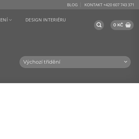
BLOG
KONTAKT +420 607 743 371
ZENÍ
DESIGN INTERIÉRU
0
KČ