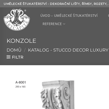
Přeskočit
UMĚLECKÉ ŠTUKATÉRSTVÍ - DEKORAČNÍ LIŠTY, ŘÍMSY, ROZETY, .
na
obsah
ÚVOD – UMĚLECKÉ ŠTUKATÉRSTVÍ
REFERENCE
KONZOLE
DOMŮ
/
KATALOG - STUCCO DECOR LUXURY
FILTR