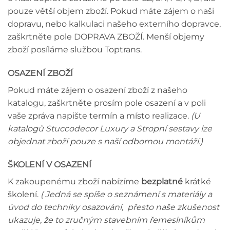
pouze větší objem zboží. Pokud máte zájem o naši
dopravu, nebo kalkulaci našeho externího dopravce,
zaškrtněte pole DOPRAVA ZBOŽÍ. Menší objemy
zboží posíláme službou Toptrans.
OSAZENÍ ZBOŽÍ
Pokud máte zájem o osazení zboží z našeho
katalogu, zaškrtněte prosím pole osazení a v poli
vaše zpráva napište termín a místo realizace.
(U
katalogů Stuccodecor Luxury a Stropní sestavy lze
objednat zboží pouze s naší odbornou montáží.)
ŠKOLENÍ V OSAZENÍ
K zakoupenému zboží nabízíme
bezplatné
krátké
školení.
( Jedná se spíše o seznámení s materiály a
úvod do techniky osazování, přesto naše zkušenost
ukazuje, že to zručným stavebním řemeslníkům