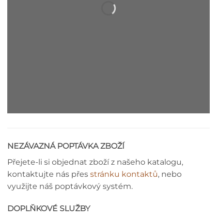
DEKORAČNÍ LIŠTA - MONTÁŽNÍ
NÁVOD
NEZÁVAZNÁ POPTÁVKA ZBOŽÍ
Přejete-li si objednat zboží z našeho katalogu,
kontaktujte nás přes
stránku kontaktů
, nebo
využijte náš poptávkový systém.
DOPLŇKOVÉ SLUŽBY