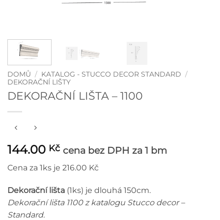
DOMŮ
/
KATALOG - STUCCO DECOR STANDARD
/
DEKORAČNÍ LIŠTY
DEKORAČNÍ LIŠTA – 1100
144.00
Kč
cena bez DPH
za 1 bm
Cena za 1ks je 216.00 Kč
Dekorační lišta
(1ks) je dlouhá 150cm.
Dekorační lišta 1100 z katalogu Stucco decor –
Standard.