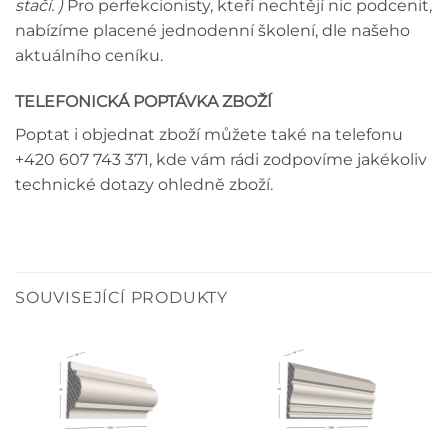
stačí. )
Pro perfekcionisty, kteří nechtějí nic podcenit,
nabízíme placené jednodenní školení, dle našeho
aktuálního ceníku.
TELEFONICKÁ POPTÁVKA ZBOŽÍ
Poptat i objednat zboží můžete také na telefonu
+420 607 743 371, kde vám rádi zodpovíme jakékoliv
technické dotazy ohledně zboží.
SOUVISEJÍCÍ PRODUKTY