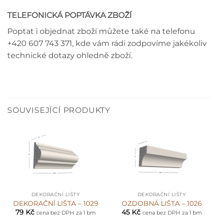
TELEFONICKÁ POPTÁVKA ZBOŽÍ
Poptat i objednat zboží můžete také na telefonu
+420 607 743 371, kde vám rádi zodpovíme jakékoliv
technické dotazy ohledně zboží.
SOUVISEJÍCÍ PRODUKTY
DEKORAČNÍ LIŠTY
DEKORAČNÍ LIŠTY
DEKORAČNÍ LIŠTA – 1029
OZDOBNÁ LIŠTA – 1026
79
Kč
45
Kč
cena bez DPH
za 1 bm
cena bez DPH
za 1 bm