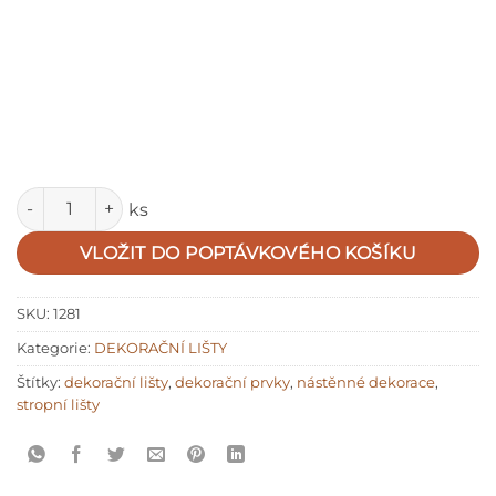
Množství
ks
VLOŽIT DO POPTÁVKOVÉHO KOŠÍKU
SKU:
1281
Kategorie:
DEKORAČNÍ LIŠTY
Štítky:
dekorační lišty
,
dekorační prvky
,
nástěnné dekorace
,
stropní lišty