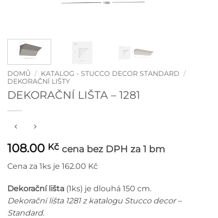
DOMŮ
/
KATALOG - STUCCO DECOR STANDARD
/
DEKORAČNÍ LIŠTY
DEKORAČNÍ LIŠTA – 1281
108.00
Kč
cena bez DPH
za 1 bm
Cena za 1ks je 162.00 Kč
Dekorační lišta
(1ks) je dlouhá 150 cm.
Dekorační lišta 1281 z katalogu Stucco decor –
Standard.