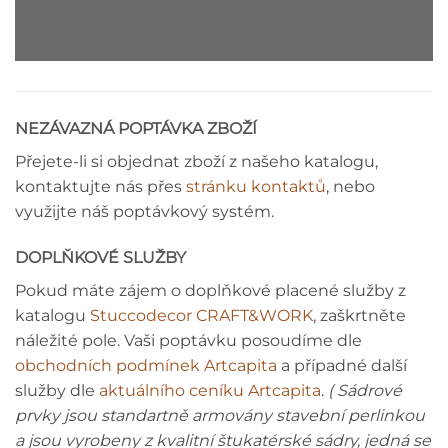
NEZÁVAZNÁ POPTÁVKA ZBOŽÍ
Přejete-li si objednat zboží z našeho katalogu,
kontaktujte nás přes
stránku kontaktů
, nebo
využijte náš poptávkový systém.
DOPLŇKOVÉ SLUŽBY
Pokud máte zájem o doplňkové placené služby z
katalogu
Stuccodecor CRAFT&WORK
, zaškrtněte
náležité pole. Vaši poptávku posoudíme dle
obchodních podmínek Artcapita
a případné další
služby dle
aktuálního ceníku Artcapita
.
( Sádrové
prvky jsou standartně armovány stavební perlinkou
a jsou vyrobeny z kvalitní štukatérské sádry, jedná se