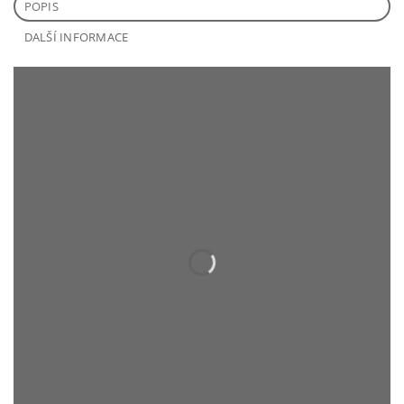
POPIS
DALŠÍ INFORMACE
KONZOLE - MONTÁŽNÍ NÁVOD