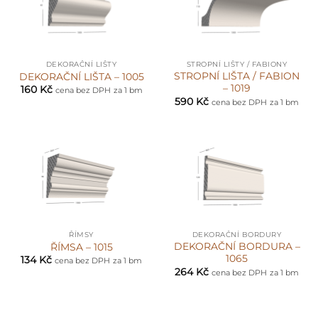
DEKORAČNÍ LIŠTY
STROPNÍ LIŠTY / FABIONY
STROPNÍ LIŠTA / FABION
DEKORAČNÍ LIŠTA – 1005
– 1019
160
Kč
cena bez DPH
za 1 bm
590
Kč
cena bez DPH
za 1 bm
ŘÍMSY
DEKORAČNÍ BORDURY
DEKORAČNÍ BORDURA –
ŘÍMSA – 1015
1065
134
Kč
cena bez DPH
za 1 bm
264
Kč
cena bez DPH
za 1 bm