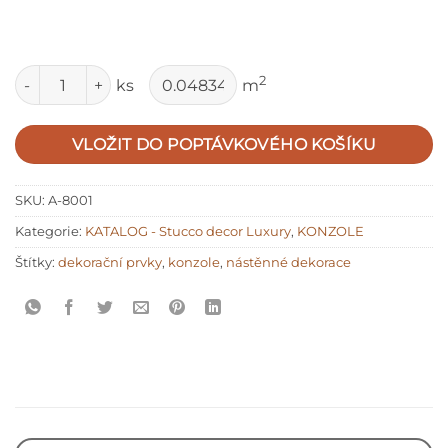
Množství
2
ks
m
VLOŽIT DO POPTÁVKOVÉHO KOŠÍKU
SKU:
A-8001
Kategorie:
KATALOG - Stucco decor Luxury
,
KONZOLE
Štítky:
dekorační prvky
,
konzole
,
nástěnné dekorace