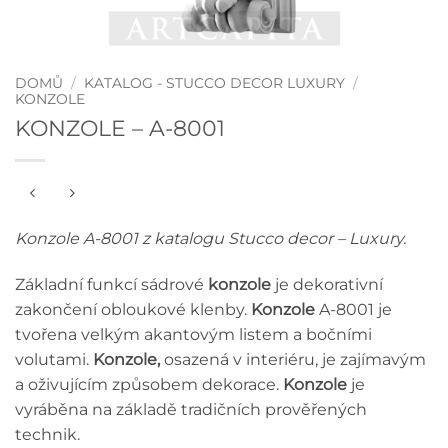
DOMŮ
/
KATALOG - STUCCO DECOR LUXURY
/
KONZOLE
KONZOLE – A-8001
Konzole A-8001 z katalogu Stucco decor – Luxury.
Základní funkcí sádrové
konzole
je dekorativní
zakončení obloukové klenby.
Konzole
A-8001 je
tvořena velkým akantovým listem a bočními
volutami.
Konzole,
osazená v interiéru, je zajímavým
a oživujícím způsobem dekorace.
Konzole
je
vyráběna na základě tradičních prověřených
technik.