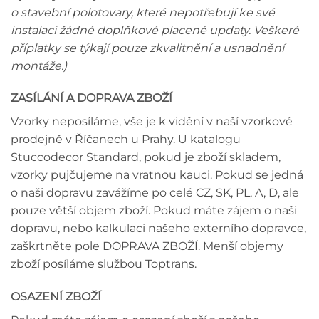
o stavební polotovary, které nepotřebují ke své
instalaci žádné doplňkové placené updaty. Veškeré
příplatky se týkají pouze zkvalitnění a usnadnění
montáže.)
ZASÍLÁNÍ A DOPRAVA ZBOŽÍ
Vzorky neposíláme, vše je k vidění v naší vzorkové
prodejně v Říčanech u Prahy. U katalogu
Stuccodecor Standard, pokud je zboží skladem,
vzorky pujčujeme na vratnou kauci. Pokud se jedná
o naši dopravu zavážíme po celé CZ, SK, PL, A, D, ale
pouze větší objem zboží. Pokud máte zájem o naši
dopravu, nebo kalkulaci našeho externího dopravce,
zaškrtněte pole DOPRAVA ZBOŽÍ. Menší objemy
zboží posíláme službou Toptrans.
OSAZENÍ ZBOŽÍ