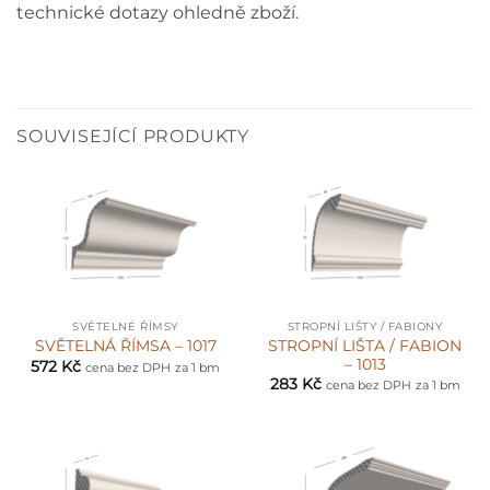
technické dotazy ohledně zboží.
SOUVISEJÍCÍ PRODUKTY
SVĚTELNÉ ŘÍMSY
STROPNÍ LIŠTY / FABIONY
STROPNÍ LIŠTA / FABION
SVĚTELNÁ ŘÍMSA – 1017
– 1013
572
Kč
cena bez DPH
za 1 bm
283
Kč
cena bez DPH
za 1 bm