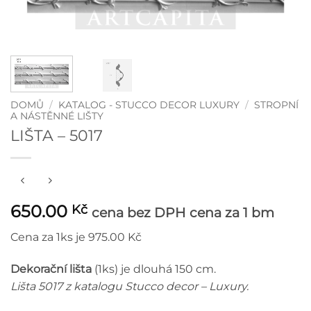
DOMŮ
/
KATALOG - STUCCO DECOR LUXURY
/
STROPNÍ
A NÁSTĚNNÉ LIŠTY
LIŠTA – 5017
650.00
Kč
cena bez DPH
cena za 1 bm
Cena za 1ks je 975.00 Kč
Dekorační lišta
(1ks) je dlouhá 150 cm.
Lišta 5017 z katalogu Stucco decor – Luxury.