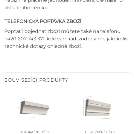
nabízíme placené jednodenní školení, dle našeho
aktuálního ceníku.
TELEFONICKÁ POPTÁVKA ZBOŽÍ
Poptat i objednat zboží můžete také na telefonu
+420 607 743 371, kde vám rádi zodpovíme jakékoliv
technické dotazy ohledně zboží.
SOUVISEJÍCÍ PRODUKTY
DEKORAČNÍ LIŠTY
DEKORAČNÍ LIŠTY