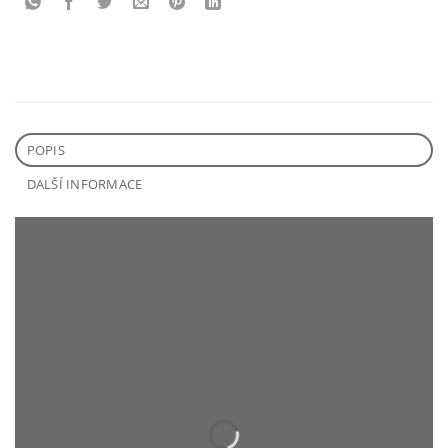
POPIS
DALŠÍ INFORMACE