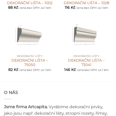
DEKORAČNÍ LIŠTA – 1002
DEKORAČNÍ LIŠTA – 1028
88
Kč
116
Kč
cena bez DPH
za 1 bm
cena bez DPH
za 1 bm
DEKORAČNÍ LIŠTY
DEKORAČNÍ LIŠTY
DEKORAČNÍ LIŠTA –
DEKORAČNÍ LIŠTA –
75050
73041
82
Kč
146
Kč
cena bez DPH
za 1 bm
cena bez DPH
za 1 bm
O NÁS
Jsme firma Artcapita.
Vyrábíme dekorační prvky,
jako jsou např. dekorační lišty, stropní rozety, římsy,