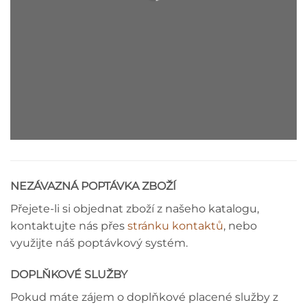
LIŠTA - MONTÁŽNÍ NÁVOD
NEZÁVAZNÁ POPTÁVKA ZBOŽÍ
Přejete-li si objednat zboží z našeho katalogu,
kontaktujte nás přes
stránku kontaktů
, nebo
využijte náš poptávkový systém.
DOPLŇKOVÉ SLUŽBY
Pokud máte zájem o doplňkové placené služby z