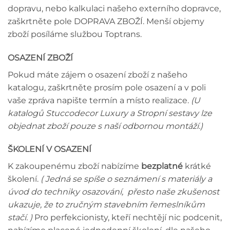
dopravu, nebo kalkulaci našeho externího dopravce,
zaškrtněte pole DOPRAVA ZBOŽÍ. Menší objemy
zboží posíláme službou Toptrans.
OSAZENÍ ZBOŽÍ
Pokud máte zájem o osazení zboží z našeho
katalogu, zaškrtněte prosím pole osazení a v poli
vaše zpráva napište termín a místo realizace.
(U
katalogů Stuccodecor Luxury a Stropní sestavy lze
objednat zboží pouze s naší odbornou montáží.)
ŠKOLENÍ V OSAZENÍ
K zakoupenému zboží nabízíme
bezplatné
krátké
školení.
( Jedná se spíše o seznámení s materiály a
úvod do techniky osazování, přesto naše zkušenost
ukazuje, že to zručným stavebním řemeslníkům
stačí. )
Pro perfekcionisty, kteří nechtějí nic podcenit,