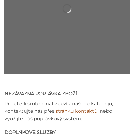
MEDAILON - MONTÁŽNÍ NÁVOD
NEZÁVAZNÁ POPTÁVKA ZBOŽÍ
Přejete-li si objednat zboží z našeho katalogu,
kontaktujte nás přes
stránku kontaktů
, nebo
využijte náš poptávkový systém.
DOPLŇKOVÉ SLUŽBY