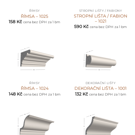
ŘÍMSY
STROPNÍ LIŠTY / FABIONY
STROPNÍ LIŠTA / FABION
ŘÍMSA – 1025
– 1021
158
Kč
cena bez DPH
za 1 bm
590
Kč
cena bez DPH
za 1 bm
ŘÍMSY
DEKORAČNÍ LIŠTY
ŘÍMSA – 1024
DEKORAČNÍ LIŠTA – 1001
148
Kč
132
Kč
cena bez DPH
za 1 bm
cena bez DPH
za 1 bm