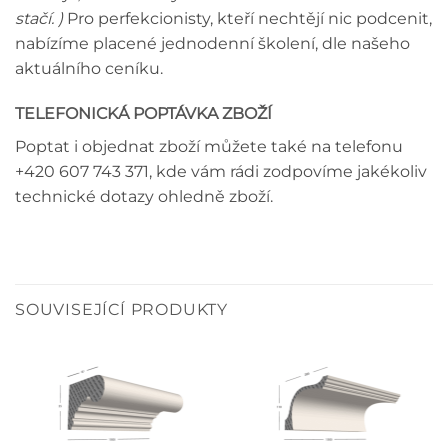
stačí. )
Pro perfekcionisty, kteří nechtějí nic podcenit,
nabízíme placené jednodenní školení, dle našeho
aktuálního ceníku.
TELEFONICKÁ POPTÁVKA ZBOŽÍ
Poptat i objednat zboží můžete také na telefonu
+420 607 743 371, kde vám rádi zodpovíme jakékoliv
technické dotazy ohledně zboží.
SOUVISEJÍCÍ PRODUKTY