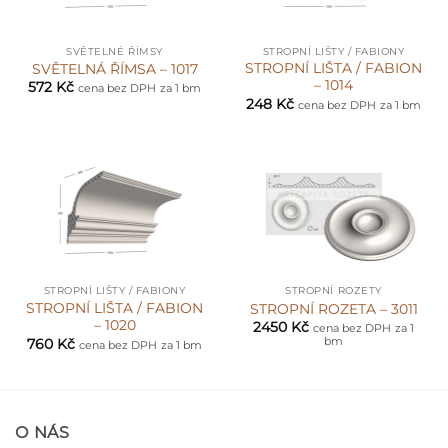
SVĚTELNÉ ŘÍMSY
STROPNÍ LIŠTY / FABIONY
STROPNÍ LIŠTA / FABION
SVĚTELNÁ ŘÍMSA – 1017
– 1014
572
Kč
cena bez DPH
za 1 bm
248
Kč
cena bez DPH
za 1 bm
STROPNÍ LIŠTY / FABIONY
STROPNÍ ROZETY
STROPNÍ LIŠTA / FABION
STROPNÍ ROZETA – 3011
– 1020
2450
Kč
cena bez DPH
za 1
bm
760
Kč
cena bez DPH
za 1 bm
O NÁS