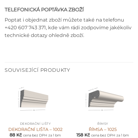
TELEFONICKÁ POPTÁVKA ZBOŽÍ
Poptat i objednat zboží můžete také na telefonu
+420 607 743 371, kde vám rádi zodpovíme jakékoliv
technické dotazy ohledně zboží.
SOUVISEJÍCÍ PRODUKTY
DEKORAČNÍ LIŠTY
ŘÍMSY
DEKORAČNÍ LIŠTA – 1002
ŘÍMSA – 1025
88
Kč
158
Kč
cena bez DPH
za 1 bm
cena bez DPH
za 1 bm