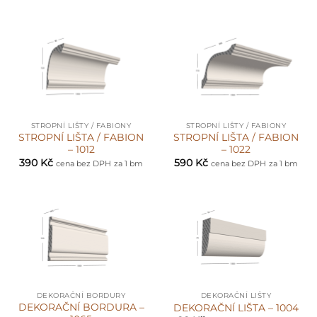
STROPNÍ LIŠTY / FABIONY
STROPNÍ LIŠTY / FABIONY
STROPNÍ LIŠTA / FABION
STROPNÍ LIŠTA / FABION
– 1012
– 1022
390
Kč
590
Kč
cena bez DPH
za 1 bm
cena bez DPH
za 1 bm
DEKORAČNÍ BORDURY
DEKORAČNÍ LIŠTY
DEKORAČNÍ BORDURA –
DEKORAČNÍ LIŠTA – 1004