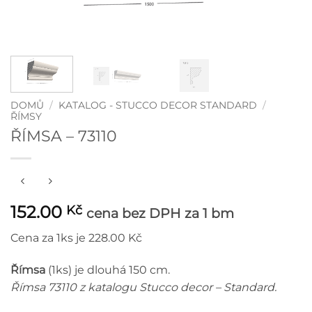
DOMŮ
/
KATALOG - STUCCO DECOR STANDARD
/
ŘÍMSY
ŘÍMSA – 73110
152.00
Kč
cena bez DPH
za 1 bm
Cena za 1ks je 228.00 Kč
Římsa
(1ks) je dlouhá 150 cm.
Římsa 73110 z katalogu Stucco decor – Standard.