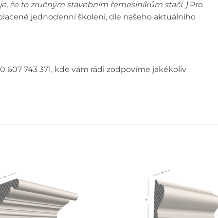
e, že to zručným stavebním řemeslníkům stačí. )
Pro
e placené jednodenní školení, dle našeho aktuálního
0 607 743 371, kde vám rádi zodpovíme jakékoliv