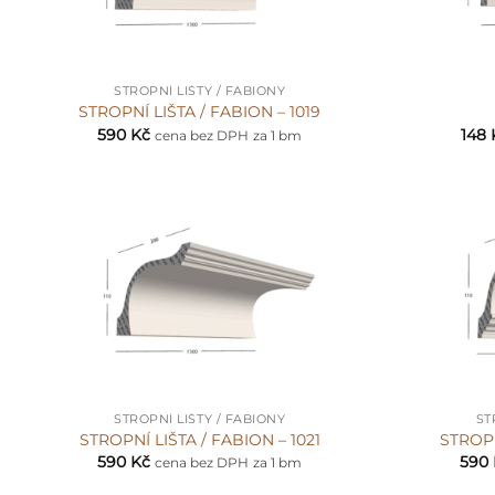
+
+
STROPNÍ LIŠTY / FABIONY
STROPNÍ LIŠTA / FABION – 1019
590
Kč
148
cena bez DPH
za 1 bm
+
+
STROPNÍ LIŠTY / FABIONY
ST
STROPNÍ LIŠTA / FABION – 1021
STROPN
590
Kč
590
cena bez DPH
za 1 bm