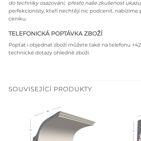
do techniky osazování, přesto naše zkušenost ukazuj
perfekcionisty, kteří nechtějí nic podcenit, nabízím
ceníku.
TELEFONICKÁ POPTÁVKA ZBOŽÍ
Poptat i objednat zboží můžete také na telefonu +42
technické dotazy ohledně zboží.
SOUVISEJÍCÍ PRODUKTY