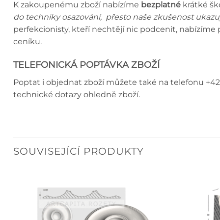
K zakoupenému zboží nabízíme
bezplatné
krátké šk
do techniky osazování, přesto naše zkušenost ukazuj
perfekcionisty, kteří nechtějí nic podcenit, nabízím
ceníku.
TELEFONICKÁ POPTÁVKA ZBOŽÍ
Poptat i objednat zboží můžete také na telefonu +42
technické dotazy ohledně zboží.
SOUVISEJÍCÍ PRODUKTY