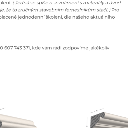
olení.
( Jedná se spíše o seznámení s materiály a úvod
e, že to zručným stavebním řemeslníkům stačí. )
Pro
e placené jednodenní školení, dle našeho aktuálního
0 607 743 371, kde vám rádi zodpovíme jakékoliv