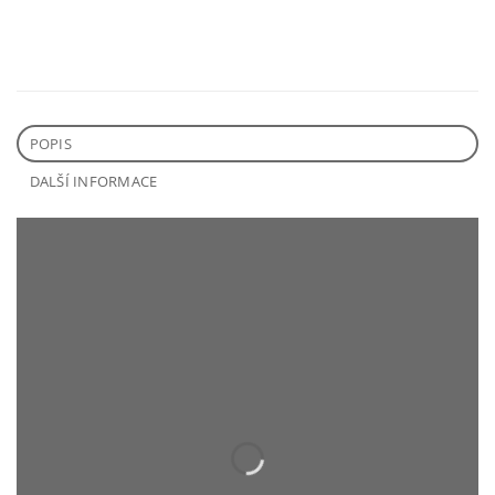
POPIS
DALŠÍ INFORMACE