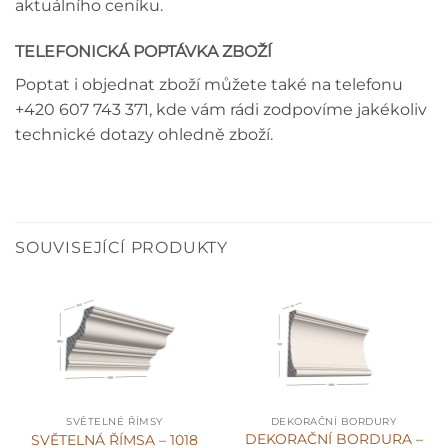
aktuálního ceníku.
TELEFONICKÁ POPTÁVKA ZBOŽÍ
Poptat i objednat zboží můžete také na telefonu
+420 607 743 371, kde vám rádi zodpovíme jakékoliv
technické dotazy ohledně zboží.
SOUVISEJÍCÍ PRODUKTY
SVĚTELNÉ ŘÍMSY
DEKORAČNÍ BORDURY
DEKORAČNÍ BORDURA –
SVĚTELNÁ ŘÍMSA – 1018