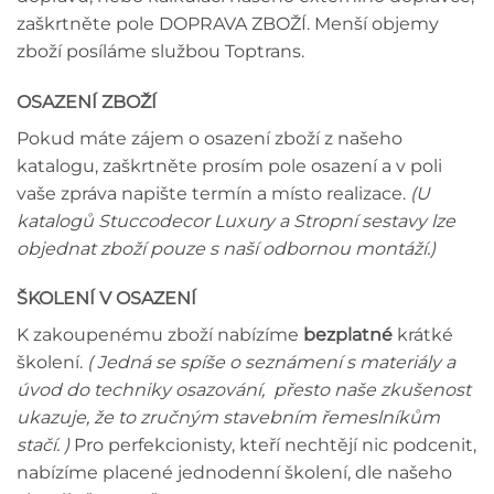
zaškrtněte pole DOPRAVA ZBOŽÍ. Menší objemy
zboží posíláme službou Toptrans.
OSAZENÍ ZBOŽÍ
Pokud máte zájem o osazení zboží z našeho
katalogu, zaškrtněte prosím pole osazení a v poli
vaše zpráva napište termín a místo realizace.
(U
katalogů Stuccodecor Luxury a Stropní sestavy lze
objednat zboží pouze s naší odbornou montáží.)
ŠKOLENÍ V OSAZENÍ
K zakoupenému zboží nabízíme
bezplatné
krátké
školení.
( Jedná se spíše o seznámení s materiály a
úvod do techniky osazování, přesto naše zkušenost
ukazuje, že to zručným stavebním řemeslníkům
stačí. )
Pro perfekcionisty, kteří nechtějí nic podcenit,
nabízíme placené jednodenní školení, dle našeho