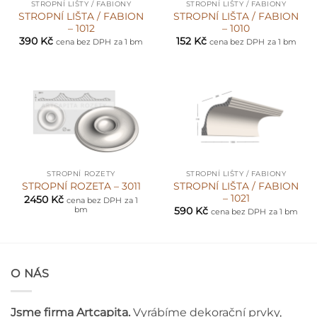
STROPNÍ LIŠTY / FABIONY
STROPNÍ LIŠTY / FABIONY
STROPNÍ LIŠTA / FABION
STROPNÍ LIŠTA / FABION
– 1012
– 1010
390
Kč
152
Kč
cena bez DPH
za 1 bm
cena bez DPH
za 1 bm
STROPNÍ ROZETY
STROPNÍ LIŠTY / FABIONY
STROPNÍ LIŠTA / FABION
STROPNÍ ROZETA – 3011
– 1021
2450
Kč
cena bez DPH
za 1
bm
590
Kč
cena bez DPH
za 1 bm
O NÁS
Jsme firma Artcapita.
Vyrábíme dekorační prvky,