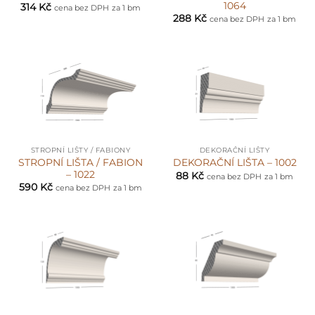
1064
314
Kč
cena bez DPH
za 1 bm
288
Kč
cena bez DPH
za 1 bm
STROPNÍ LIŠTY / FABIONY
DEKORAČNÍ LIŠTY
STROPNÍ LIŠTA / FABION
DEKORAČNÍ LIŠTA – 1002
– 1022
88
Kč
cena bez DPH
za 1 bm
590
Kč
cena bez DPH
za 1 bm