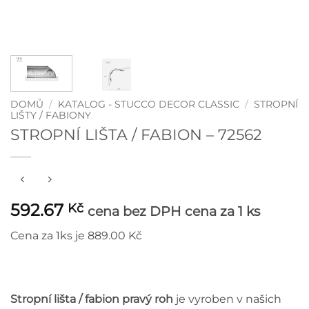
DOMŮ
/
KATALOG - STUCCO DECOR CLASSIC
/
STROPNÍ
LIŠTY / FABIONY
STROPNÍ LIŠTA / FABION – 72562
592.67
Kč
cena bez DPH
cena za 1 ks
Cena za 1ks je 889.00 Kč
Stropní lišta / fabion pravý roh
je vyroben v našich