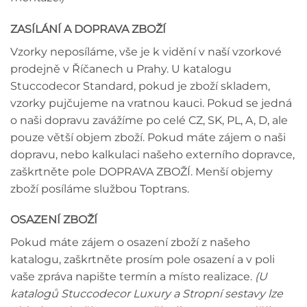
ZASÍLÁNÍ A DOPRAVA ZBOŽÍ
Vzorky neposíláme, vše je k vidění v naší vzorkové
prodejně v Říčanech u Prahy. U katalogu
Stuccodecor Standard, pokud je zboží skladem,
vzorky pujčujeme na vratnou kauci. Pokud se jedná
o naši dopravu zavážíme po celé CZ, SK, PL, A, D, ale
pouze větší objem zboží. Pokud máte zájem o naši
dopravu, nebo kalkulaci našeho externího dopravce,
zaškrtněte pole DOPRAVA ZBOŽÍ. Menší objemy
zboží posíláme službou Toptrans.
OSAZENÍ ZBOŽÍ
Pokud máte zájem o osazení zboží z našeho
katalogu, zaškrtněte prosím pole osazení a v poli
vaše zpráva napište termín a místo realizace.
(U
katalogů Stuccodecor Luxury a Stropní sestavy lze