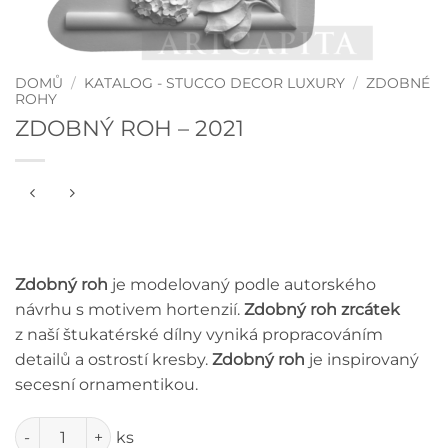
DOMŮ
/
KATALOG - STUCCO DECOR LUXURY
/
ZDOBNÉ
ROHY
ZDOBNÝ ROH – 2021
Zdobný roh
je modelovaný podle autorského
návrhu s motivem hortenzií.
Zdobný roh zrcátek
z naší štukatérské dílny vyniká propracováním
detailů a ostrostí kresby.
Zdobný roh
je inspirovaný
secesní ornamentikou.
Množství
ks