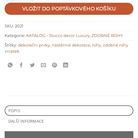
VLOŽIT DO POPTÁVKOVÉHO KOŠÍKU
SKU:
2021
Kategorie:
KATALOG - Stucco decor Luxury
,
ZDOBNÉ ROHY
Štítky:
dekorační prvky
,
nástěnné dekorace
,
rohy
,
zdobné rohy
zrcátek
POPIS
DALŠÍ INFORMACE