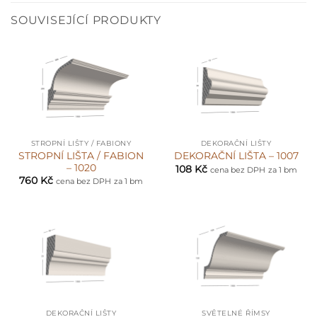
SOUVISEJÍCÍ PRODUKTY
STROPNÍ LIŠTY / FABIONY
DEKORAČNÍ LIŠTY
STROPNÍ LIŠTA / FABION
DEKORAČNÍ LIŠTA – 1007
– 1020
108
Kč
cena bez DPH
za 1 bm
760
Kč
cena bez DPH
za 1 bm
DEKORAČNÍ LIŠTY
SVĚTELNÉ ŘÍMSY