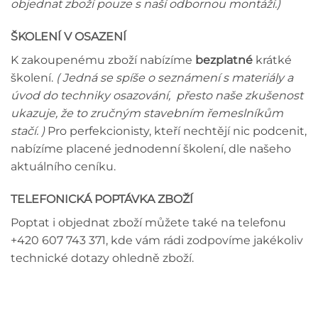
objednat zboží pouze s naší odbornou montáží.)
ŠKOLENÍ V OSAZENÍ
K zakoupenému zboží nabízíme
bezplatné
krátké
školení.
( Jedná se spíše o seznámení s materiály a
úvod do techniky osazování, přesto naše zkušenost
ukazuje, že to zručným stavebním řemeslníkům
stačí. )
Pro perfekcionisty, kteří nechtějí nic podcenit,
nabízíme placené jednodenní školení, dle našeho
aktuálního ceníku.
TELEFONICKÁ POPTÁVKA ZBOŽÍ
Poptat i objednat zboží můžete také na telefonu
+420 607 743 371, kde vám rádi zodpovíme jakékoliv
technické dotazy ohledně zboží.