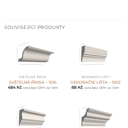
SOUVISEJÍCÍ PRODUKTY
SVĚTELNÉ ŘÍMSY
DEKORAČNÍ LIŠTY
SVĚTELNÁ ŘÍMSA – 1016
DEKORAČNÍ LIŠTA – 1002
484
Kč
88
Kč
cena bez DPH
za 1 bm
cena bez DPH
za 1 bm