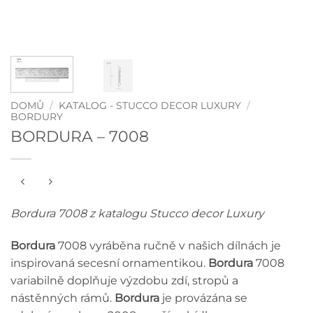
DOMŮ
/
KATALOG - STUCCO DECOR LUXURY
/
BORDURY
BORDURA – 7008
Bordura 7008 z katalogu Stucco decor Luxury
Bordura
7008 vyráběna ručně v našich dílnách je
inspirovaná secesní ornamentikou.
Bordura
7008
variabilně doplňuje výzdobu zdí, stropů a
nástěnných rámů.
Bordura
je provázána se