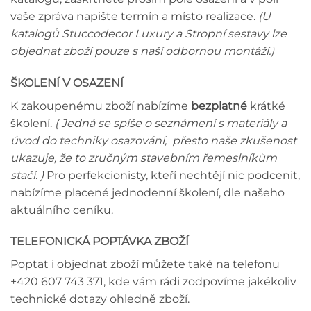
vaše zpráva napište termín a místo realizace.
(U
katalogů Stuccodecor Luxury a Stropní sestavy lze
objednat zboží pouze s naší odbornou montáží.)
ŠKOLENÍ V OSAZENÍ
K zakoupenému zboží nabízíme
bezplatné
krátké
školení.
( Jedná se spíše o seznámení s materiály a
úvod do techniky osazování, přesto naše zkušenost
ukazuje, že to zručným stavebním řemeslníkům
stačí. )
Pro perfekcionisty, kteří nechtějí nic podcenit,
nabízíme placené jednodenní školení, dle našeho
aktuálního ceníku.
TELEFONICKÁ POPTÁVKA ZBOŽÍ
Poptat i objednat zboží můžete také na telefonu
+420 607 743 371, kde vám rádi zodpovíme jakékoliv
technické dotazy ohledně zboží.