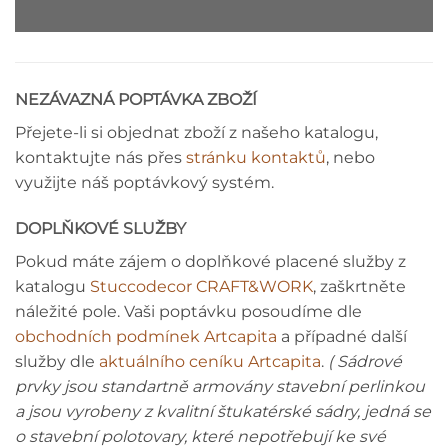
NEZÁVAZNÁ POPTÁVKA ZBOŽÍ
Přejete-li si objednat zboží z našeho katalogu,
kontaktujte nás přes
stránku kontaktů
, nebo
využijte náš poptávkový systém.
DOPLŇKOVÉ SLUŽBY
Pokud máte zájem o doplňkové placené služby z
katalogu
Stuccodecor CRAFT&WORK
, zaškrtněte
náležité pole. Vaši poptávku posoudíme dle
obchodních podmínek Artcapita
a případné další
služby dle
aktuálního ceníku Artcapita
.
( Sádrové
prvky jsou standartně armovány stavební perlinkou
a jsou vyrobeny z kvalitní štukatérské sádry, jedná se
o stavební polotovary, které nepotřebují ke své