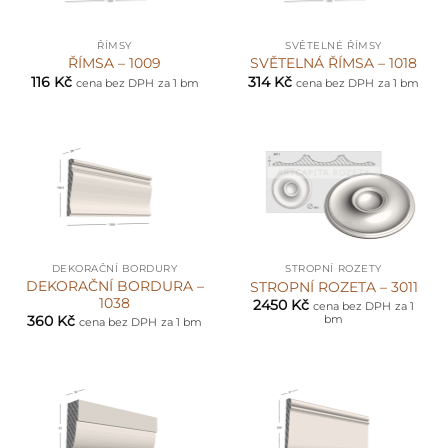
ŘÍMSY
SVĚTELNÉ ŘÍMSY
ŘÍMSA – 1009
SVĚTELNÁ ŘÍMSA – 1018
116
Kč
314
Kč
cena bez DPH
za 1 bm
cena bez DPH
za 1 bm
DEKORAČNÍ BORDURY
STROPNÍ ROZETY
DEKORAČNÍ BORDURA –
STROPNÍ ROZETA – 3011
1038
2450
Kč
cena bez DPH
za 1
bm
360
Kč
cena bez DPH
za 1 bm