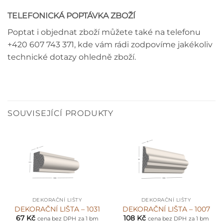
TELEFONICKÁ POPTÁVKA ZBOŽÍ
Poptat i objednat zboží můžete také na telefonu
+420 607 743 371, kde vám rádi zodpovíme jakékoliv
technické dotazy ohledně zboží.
SOUVISEJÍCÍ PRODUKTY
DEKORAČNÍ LIŠTY
DEKORAČNÍ LIŠTY
DEKORAČNÍ LIŠTA – 1031
DEKORAČNÍ LIŠTA – 1007
67
Kč
108
Kč
cena bez DPH
za 1 bm
cena bez DPH
za 1 bm