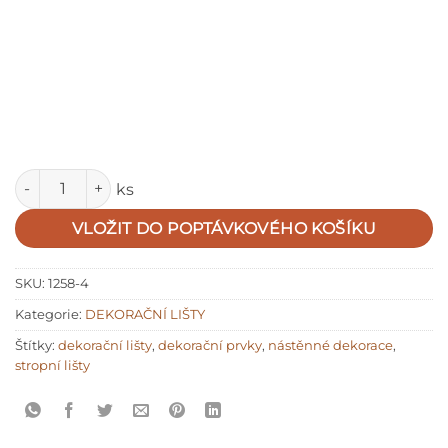
Množství
ks
VLOŽIT DO POPTÁVKOVÉHO KOŠÍKU
SKU:
1258-4
Kategorie:
DEKORAČNÍ LIŠTY
Štítky:
dekorační lišty
,
dekorační prvky
,
nástěnné dekorace
,
stropní lišty