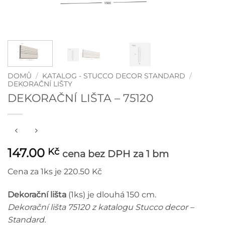
DOMŮ
/
KATALOG - STUCCO DECOR STANDARD
/
DEKORAČNÍ LIŠTY
DEKORAČNÍ LIŠTA – 75120
147.00
Kč
cena bez DPH
za 1 bm
Cena za 1ks je 220.50 Kč
Dekorační lišta
(1ks) je dlouhá 150 cm.
Dekorační lišta 75120 z katalogu Stucco decor –
Standard.