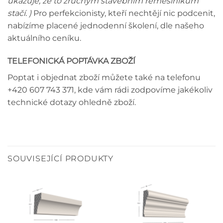
ukazuje, že to zručným stavebním řemeslníkům
stačí. )
Pro perfekcionisty, kteří nechtějí nic podcenit,
nabízíme placené jednodenní školení, dle našeho
aktuálního ceníku.
TELEFONICKÁ POPTÁVKA ZBOŽÍ
Poptat i objednat zboží můžete také na telefonu
+420 607 743 371, kde vám rádi zodpovíme jakékoliv
technické dotazy ohledně zboží.
SOUVISEJÍCÍ PRODUKTY