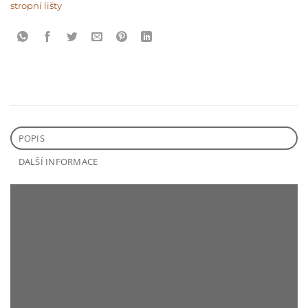
stropní lišty
POPIS
DALŠÍ INFORMACE