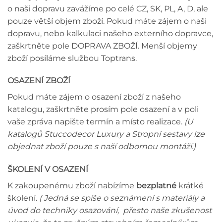
o naši dopravu zavážíme po celé CZ, SK, PL, A, D, ale
pouze větší objem zboží. Pokud máte zájem o naši
dopravu, nebo kalkulaci našeho externího dopravce,
zaškrtněte pole DOPRAVA ZBOŽÍ. Menší objemy
zboží posíláme službou Toptrans.
OSAZENÍ ZBOŽÍ
Pokud máte zájem o osazení zboží z našeho
katalogu, zaškrtněte prosím pole osazení a v poli
vaše zpráva napište termín a místo realizace.
(U
katalogů Stuccodecor Luxury a Stropní sestavy lze
objednat zboží pouze s naší odbornou montáží.)
ŠKOLENÍ V OSAZENÍ
K zakoupenému zboží nabízíme
bezplatné
krátké
školení.
( Jedná se spíše o seznámení s materiály a
úvod do techniky osazování, přesto naše zkušenost