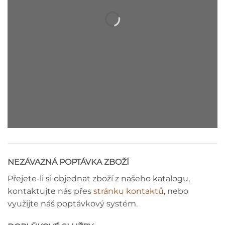
DEKORAČNÍ LIŠTA - MONTÁŽNÍ
NÁVOD
NEZÁVAZNÁ POPTÁVKA ZBOŽÍ
Přejete-li si objednat zboží z našeho katalogu,
kontaktujte nás přes
stránku kontaktů
, nebo
využijte náš poptávkový systém.