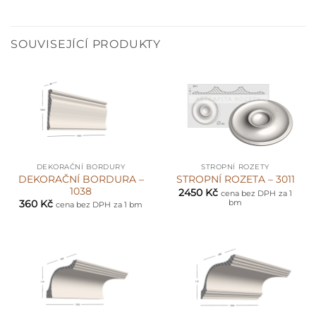
SOUVISEJÍCÍ PRODUKTY
DEKORAČNÍ BORDURY
STROPNÍ ROZETY
DEKORAČNÍ BORDURA –
STROPNÍ ROZETA – 3011
1038
2450
Kč
cena bez DPH
za 1
bm
360
Kč
cena bez DPH
za 1 bm