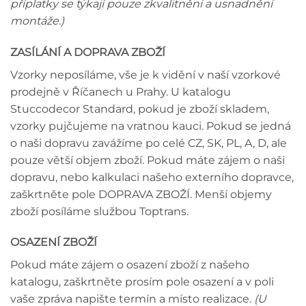
příplatky se týkají pouze zkvalitnění a usnadnění
montáže.)
ZASÍLÁNÍ A DOPRAVA ZBOŽÍ
Vzorky neposíláme, vše je k vidění v naší vzorkové
prodejně v Říčanech u Prahy. U katalogu
Stuccodecor Standard, pokud je zboží skladem,
vzorky pujčujeme na vratnou kauci. Pokud se jedná
o naši dopravu zavážíme po celé CZ, SK, PL, A, D, ale
pouze větší objem zboží. Pokud máte zájem o naši
dopravu, nebo kalkulaci našeho externího dopravce,
zaškrtněte pole DOPRAVA ZBOŽÍ. Menší objemy
zboží posíláme službou Toptrans.
OSAZENÍ ZBOŽÍ
Pokud máte zájem o osazení zboží z našeho
katalogu, zaškrtněte prosím pole osazení a v poli
vaše zpráva napište termín a místo realizace.
(U