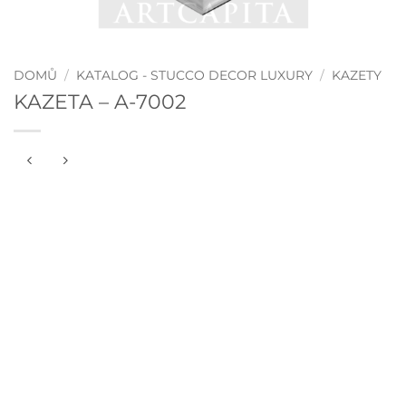
DOMŮ
/
KATALOG - STUCCO DECOR LUXURY
/
KAZETY
KAZETA – A-7002