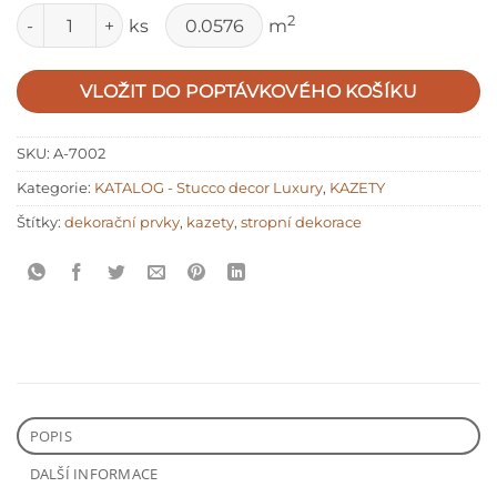
Množství
2
ks
m
VLOŽIT DO POPTÁVKOVÉHO KOŠÍKU
SKU:
A-7002
Kategorie:
KATALOG - Stucco decor Luxury
,
KAZETY
Štítky:
dekorační prvky
,
kazety
,
stropní dekorace
POPIS
DALŠÍ INFORMACE