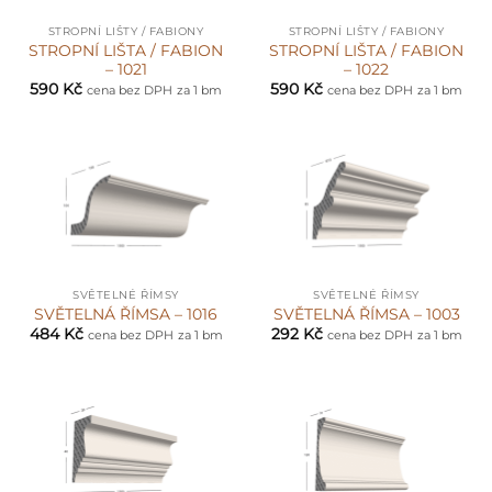
STROPNÍ LIŠTY / FABIONY
STROPNÍ LIŠTY / FABIONY
STROPNÍ LIŠTA / FABION
STROPNÍ LIŠTA / FABION
– 1021
– 1022
590
Kč
590
Kč
cena bez DPH
za 1 bm
cena bez DPH
za 1 bm
SVĚTELNÉ ŘÍMSY
SVĚTELNÉ ŘÍMSY
SVĚTELNÁ ŘÍMSA – 1016
SVĚTELNÁ ŘÍMSA – 1003
484
Kč
292
Kč
cena bez DPH
za 1 bm
cena bez DPH
za 1 bm