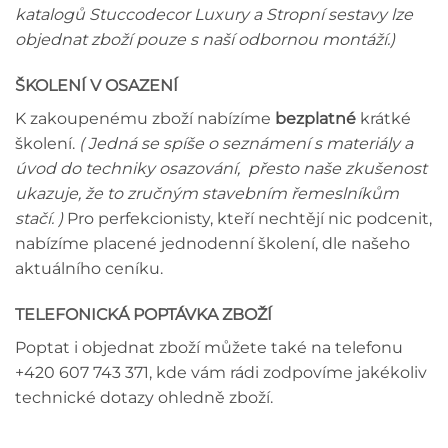
katalogů Stuccodecor Luxury a Stropní sestavy lze
objednat zboží pouze s naší odbornou montáží.)
ŠKOLENÍ V OSAZENÍ
K zakoupenému zboží nabízíme
bezplatné
krátké
školení.
( Jedná se spíše o seznámení s materiály a
úvod do techniky osazování, přesto naše zkušenost
ukazuje, že to zručným stavebním řemeslníkům
stačí. )
Pro perfekcionisty, kteří nechtějí nic podcenit,
nabízíme placené jednodenní školení, dle našeho
aktuálního ceníku.
TELEFONICKÁ POPTÁVKA ZBOŽÍ
Poptat i objednat zboží můžete také na telefonu
+420 607 743 371, kde vám rádi zodpovíme jakékoliv
technické dotazy ohledně zboží.