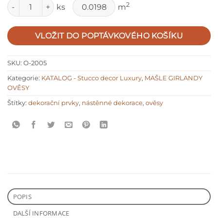
Množství
2
ks
m
VLOŽIT DO POPTÁVKOVÉHO KOŠÍKU
SKU:
O-2005
Kategorie:
KATALOG - Stucco decor Luxury
,
MAŠLE GIRLANDY
OVĚSY
Štítky:
dekorační prvky
,
nástěnné dekorace
,
ověsy
POPIS
DALŠÍ INFORMACE