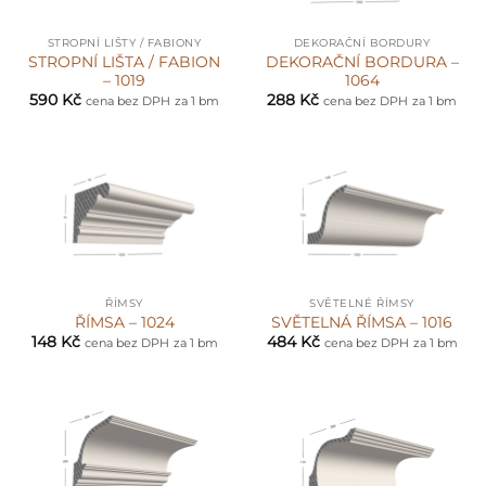
STROPNÍ LIŠTY / FABIONY
DEKORAČNÍ BORDURY
STROPNÍ LIŠTA / FABION
DEKORAČNÍ BORDURA –
– 1019
1064
590
Kč
288
Kč
cena bez DPH
za 1 bm
cena bez DPH
za 1 bm
ŘÍMSY
SVĚTELNÉ ŘÍMSY
ŘÍMSA – 1024
SVĚTELNÁ ŘÍMSA – 1016
148
Kč
484
Kč
cena bez DPH
za 1 bm
cena bez DPH
za 1 bm