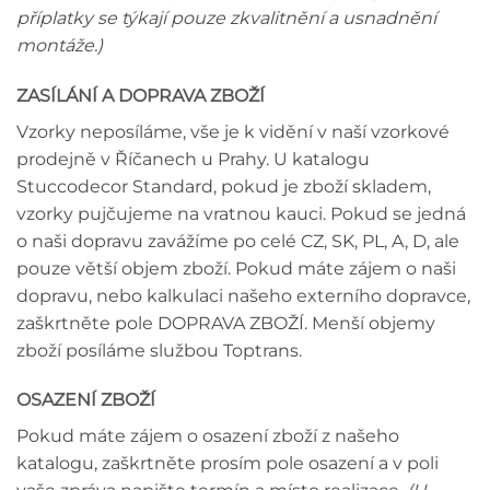
příplatky se týkají pouze zkvalitnění a usnadnění
montáže.)
ZASÍLÁNÍ A DOPRAVA ZBOŽÍ
Vzorky neposíláme, vše je k vidění v naší vzorkové
prodejně v Říčanech u Prahy. U katalogu
Stuccodecor Standard, pokud je zboží skladem,
vzorky pujčujeme na vratnou kauci. Pokud se jedná
o naši dopravu zavážíme po celé CZ, SK, PL, A, D, ale
pouze větší objem zboží. Pokud máte zájem o naši
dopravu, nebo kalkulaci našeho externího dopravce,
zaškrtněte pole DOPRAVA ZBOŽÍ. Menší objemy
zboží posíláme službou Toptrans.
OSAZENÍ ZBOŽÍ
Pokud máte zájem o osazení zboží z našeho
katalogu, zaškrtněte prosím pole osazení a v poli