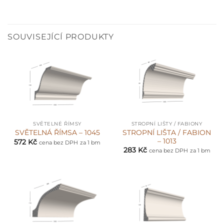
SOUVISEJÍCÍ PRODUKTY
SVĚTELNÉ ŘÍMSY
STROPNÍ LIŠTY / FABIONY
STROPNÍ LIŠTA / FABION
SVĚTELNÁ ŘÍMSA – 1045
– 1013
572
Kč
cena bez DPH
za 1 bm
283
Kč
cena bez DPH
za 1 bm