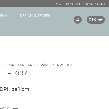
BLOG
KONTAKT +420 607 743 371
ZENÍ
DESIGN INTERIÉRU
0
KČ
O DECOR STANDARD
/
RÁMOVÉ PROFILY
 – 1097
 DPH
za 1 bm
uhý 150 cm.