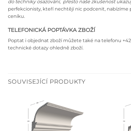
do techniky osazování, přesto naše zkušenost ukazuj
perfekcionisty, kteří nechtějí nic podcenit, nabízím
ceníku.
TELEFONICKÁ POPTÁVKA ZBOŽÍ
Poptat i objednat zboží můžete také na telefonu +42
technické dotazy ohledně zboží.
SOUVISEJÍCÍ PRODUKTY