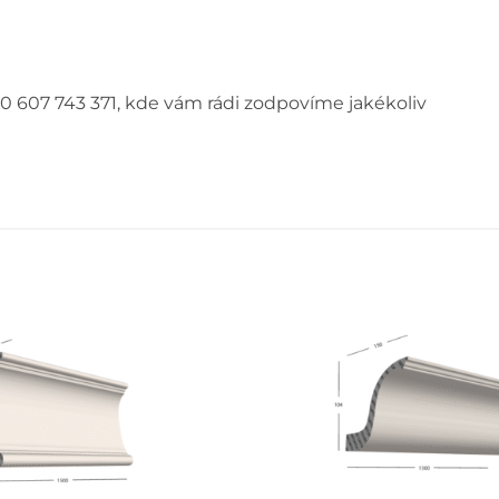
0 607 743 371, kde vám rádi zodpovíme jakékoliv
+