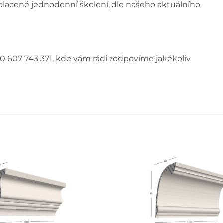
e placené jednodenní školení, dle našeho aktuálního
0 607 743 371, kde vám rádi zodpovíme jakékoliv