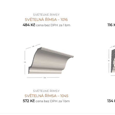
+
+
SVĚTELNÉ ŘÍMSY
SVĚTELNÁ ŘÍMSA – 1016
484
Kč
116
cena bez DPH
za 1 bm
+
+
SVĚTELNÉ ŘÍMSY
SVĚTELNÁ ŘÍMSA – 1045
572
Kč
134
cena bez DPH
za 1 bm