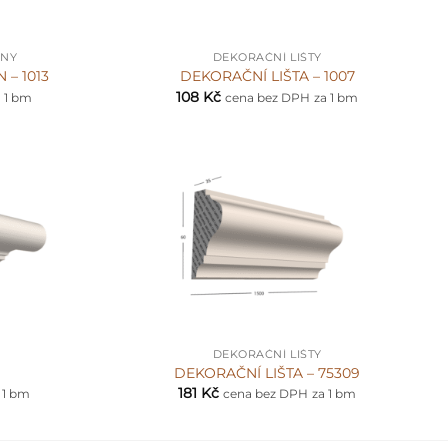
+
ONY
DEKORAČNÍ LIŠTY
 – 1013
DEKORAČNÍ LIŠTA – 1007
108
Kč
a 1 bm
cena bez DPH
za 1 bm
+
DEKORAČNÍ LIŠTY
DEKORAČNÍ LIŠTA – 75309
181
Kč
 1 bm
cena bez DPH
za 1 bm