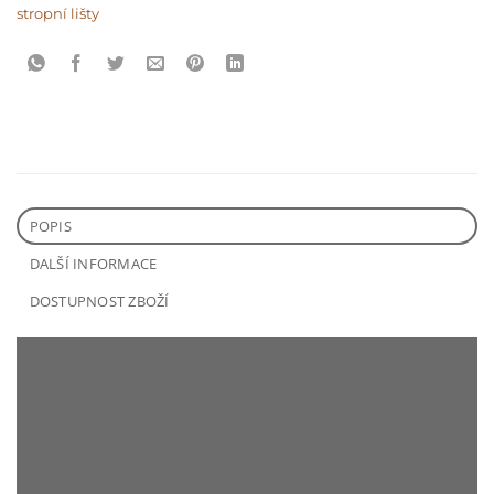
stropní lišty
POPIS
DALŠÍ INFORMACE
DOSTUPNOST ZBOŽÍ