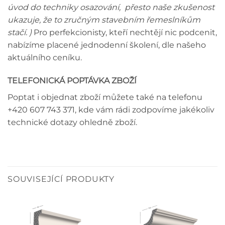
úvod do techniky osazování, přesto naše zkušenost
ukazuje, že to zručným stavebním řemeslníkům
stačí. )
Pro perfekcionisty, kteří nechtějí nic podcenit,
nabízíme placené jednodenní školení, dle našeho
aktuálního ceníku.
TELEFONICKÁ POPTÁVKA ZBOŽÍ
Poptat i objednat zboží můžete také na telefonu
+420 607 743 371, kde vám rádi zodpovíme jakékoliv
technické dotazy ohledně zboží.
SOUVISEJÍCÍ PRODUKTY