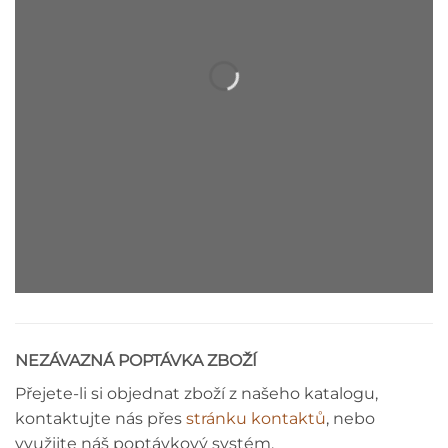
STROPNÍ LIŠTA - MONTÁŽNÍ NÁVOD
NEZÁVAZNÁ POPTÁVKA ZBOŽÍ
Přejete-li si objednat zboží z našeho katalogu,
kontaktujte nás přes
stránku kontaktů
, nebo
využijte náš poptávkový systém.