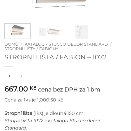
DOMŮ
/
KATALOG - STUCCO DECOR STANDARD
/
STROPNÍ LIŠTY / FABIONY
STROPNÍ LIŠTA / FABION – 1072
667.00
Kč
cena bez DPH
za 1 bm
Cena za 1ks je 1,000.50 Kč
Strop
ní lišta
(1ks) je dlouhá 150 cm.
Stropní lišta 1072 z katalogu Stucco decor –
Standard.