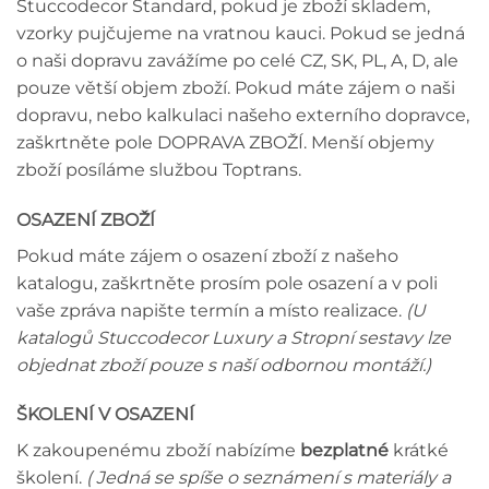
Stuccodecor Standard, pokud je zboží skladem,
vzorky pujčujeme na vratnou kauci. Pokud se jedná
o naši dopravu zavážíme po celé CZ, SK, PL, A, D, ale
pouze větší objem zboží. Pokud máte zájem o naši
dopravu, nebo kalkulaci našeho externího dopravce,
zaškrtněte pole DOPRAVA ZBOŽÍ. Menší objemy
zboží posíláme službou Toptrans.
OSAZENÍ ZBOŽÍ
Pokud máte zájem o osazení zboží z našeho
katalogu, zaškrtněte prosím pole osazení a v poli
vaše zpráva napište termín a místo realizace.
(U
katalogů Stuccodecor Luxury a Stropní sestavy lze
objednat zboží pouze s naší odbornou montáží.)
ŠKOLENÍ V OSAZENÍ
K zakoupenému zboží nabízíme
bezplatné
krátké
školení.
( Jedná se spíše o seznámení s materiály a