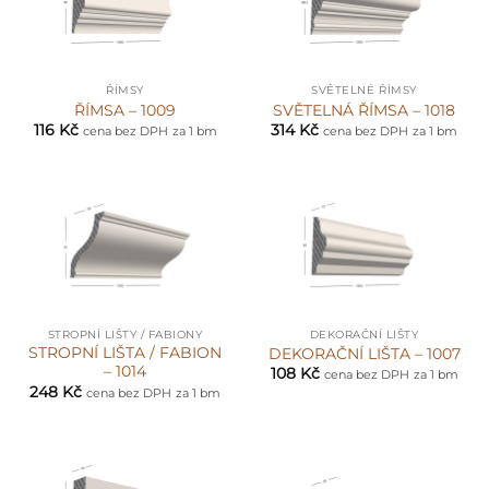
ŘÍMSY
SVĚTELNÉ ŘÍMSY
ŘÍMSA – 1009
SVĚTELNÁ ŘÍMSA – 1018
116
Kč
314
Kč
cena bez DPH
za 1 bm
cena bez DPH
za 1 bm
STROPNÍ LIŠTY / FABIONY
DEKORAČNÍ LIŠTY
STROPNÍ LIŠTA / FABION
DEKORAČNÍ LIŠTA – 1007
– 1014
108
Kč
cena bez DPH
za 1 bm
248
Kč
cena bez DPH
za 1 bm