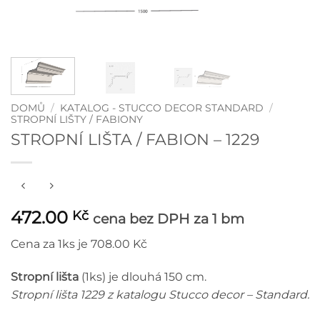
DOMŮ
/
KATALOG - STUCCO DECOR STANDARD
/
STROPNÍ LIŠTY / FABIONY
STROPNÍ LIŠTA / FABION – 1229
472.00
Kč
cena bez DPH
za 1 bm
Cena za 1ks je 708.00 Kč
Strop
ní lišta
(1ks) je dlouhá 150 cm.
Stropní lišta 1229 z katalogu Stucco decor – Standard.