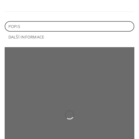
POPIS
DALŠÍ INFORMACE