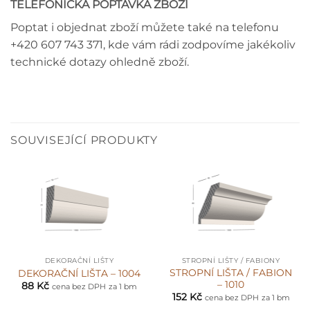
TELEFONICKÁ POPTÁVKA ZBOŽÍ
Poptat i objednat zboží můžete také na telefonu
+420 607 743 371, kde vám rádi zodpovíme jakékoliv
technické dotazy ohledně zboží.
SOUVISEJÍCÍ PRODUKTY
DEKORAČNÍ LIŠTY
STROPNÍ LIŠTY / FABIONY
STROPNÍ LIŠTA / FABION
DEKORAČNÍ LIŠTA – 1004
– 1010
88
Kč
cena bez DPH
za 1 bm
152
Kč
cena bez DPH
za 1 bm