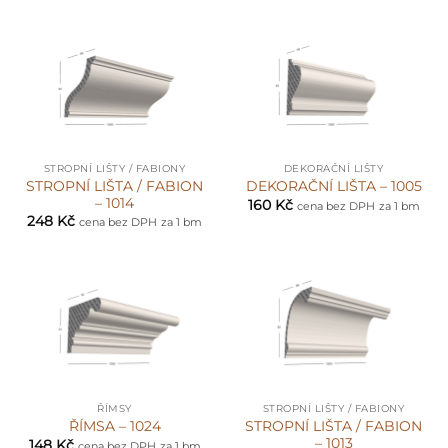
STROPNÍ LIŠTY / FABIONY
DEKORAČNÍ LIŠTY
STROPNÍ LIŠTA / FABION
DEKORAČNÍ LIŠTA – 1005
– 1014
160
Kč
cena bez DPH
za 1 bm
248
Kč
cena bez DPH
za 1 bm
ŘÍMSY
STROPNÍ LIŠTY / FABIONY
STROPNÍ LIŠTA / FABION
ŘÍMSA – 1024
– 1013
148
Kč
cena bez DPH
za 1 bm