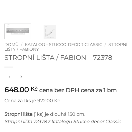
DOMŮ
/
KATALOG - STUCCO DECOR CLASSIC
/
STROPNÍ
LIŠTY / FABIONY
STROPNÍ LIŠTA / FABION – 72378
648.00
Kč
cena bez DPH
cena za 1 bm
Cena za 1ks je 972.00 Kč
Stropní lišta
(1ks) je dlouhá 150 cm.
Stropní lišta 72378 z katalogu Stucco decor Classic