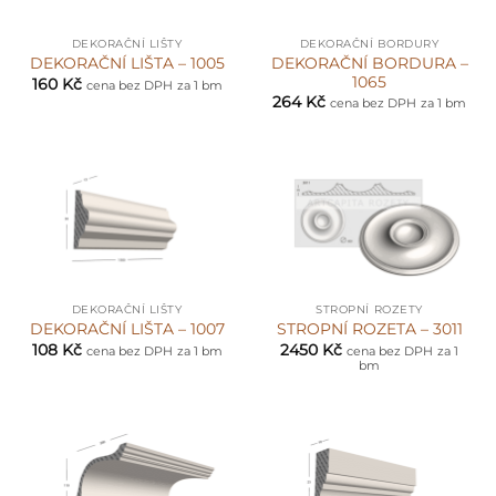
DEKORAČNÍ LIŠTY
DEKORAČNÍ BORDURY
DEKORAČNÍ BORDURA –
DEKORAČNÍ LIŠTA – 1005
1065
160
Kč
cena bez DPH
za 1 bm
264
Kč
cena bez DPH
za 1 bm
DEKORAČNÍ LIŠTY
STROPNÍ ROZETY
DEKORAČNÍ LIŠTA – 1007
STROPNÍ ROZETA – 3011
108
Kč
2450
Kč
cena bez DPH
za 1 bm
cena bez DPH
za 1
bm