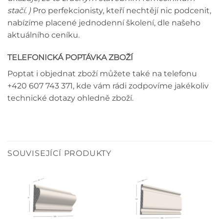
stačí. )
Pro perfekcionisty, kteří nechtějí nic podcenit,
nabízíme placené jednodenní školení, dle našeho
aktuálního ceníku.
TELEFONICKÁ POPTÁVKA ZBOŽÍ
Poptat i objednat zboží můžete také na telefonu
+420 607 743 371, kde vám rádi zodpovíme jakékoliv
technické dotazy ohledně zboží.
SOUVISEJÍCÍ PRODUKTY