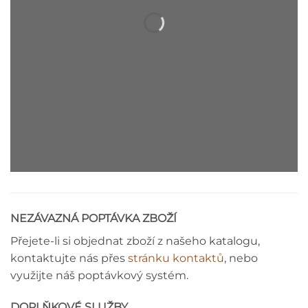
STROPNÍ LIŠTA - MONTÁŽNÍ NÁVOD
NEZÁVAZNÁ POPTÁVKA ZBOŽÍ
Přejete-li si objednat zboží z našeho katalogu,
kontaktujte nás přes
stránku kontaktů
, nebo
využijte náš poptávkový systém.
DOPLŇKOVÉ SLUŽBY