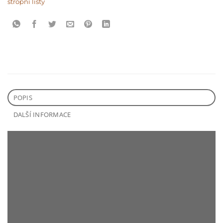
stropní lišty
POPIS
DALŠÍ INFORMACE