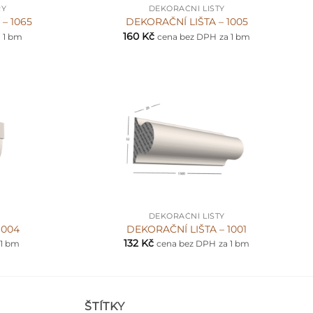
RY
DEKORAČNÍ LIŠTY
– 1065
DEKORAČNÍ LIŠTA – 1005
160
Kč
a 1 bm
cena bez DPH
za 1 bm
+
DEKORAČNÍ LIŠTY
1004
DEKORAČNÍ LIŠTA – 1001
132
Kč
 1 bm
cena bez DPH
za 1 bm
ŠTÍTKY