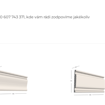
0 607 743 371, kde vám rádi zodpovíme jakékoliv
+