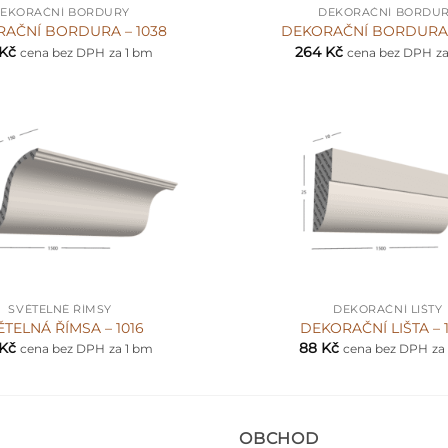
EKORAČNÍ BORDURY
DEKORAČNÍ BORDU
AČNÍ BORDURA – 1038
DEKORAČNÍ BORDURA 
Kč
264
Kč
cena bez DPH
za 1 bm
cena bez DPH
z
+
SVĚTELNÉ ŘÍMSY
DEKORAČNÍ LIŠTY
ĚTELNÁ ŘÍMSA – 1016
DEKORAČNÍ LIŠTA – 
Kč
88
Kč
cena bez DPH
za 1 bm
cena bez DPH
za
OBCHOD