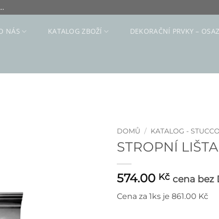
..
O NÁS
KATALOG ZBOŽÍ
DEKORAČNÍ PRVKY – OSA
DOMŮ
/
KATALOG - STUCC
STROPNÍ LIŠTA 
574.00
Kč
cena bez
Cena za 1ks je 861.00 Kč