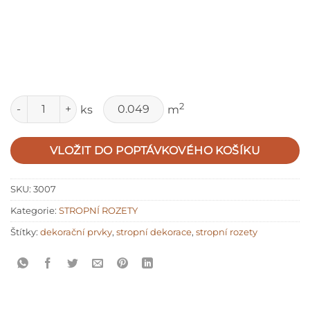
Množství
2
ks
m
VLOŽIT DO POPTÁVKOVÉHO KOŠÍKU
SKU:
3007
Kategorie:
STROPNÍ ROZETY
Štítky:
dekorační prvky
,
stropní dekorace
,
stropní rozety