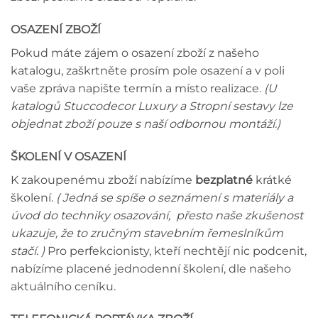
OSAZENÍ ZBOŽÍ
Pokud máte zájem o osazení zboží z našeho
katalogu, zaškrtněte prosím pole osazení a v poli
vaše zpráva napište termín a místo realizace.
(U
katalogů Stuccodecor Luxury a Stropní sestavy lze
objednat zboží pouze s naší odbornou montáží.)
ŠKOLENÍ V OSAZENÍ
K zakoupenému zboží nabízíme
bezplatné
krátké
školení.
( Jedná se spíše o seznámení s materiály a
úvod do techniky osazování, přesto naše zkušenost
ukazuje, že to zručným stavebním řemeslníkům
stačí. )
Pro perfekcionisty, kteří nechtějí nic podcenit,
nabízíme placené jednodenní školení, dle našeho
aktuálního ceníku.