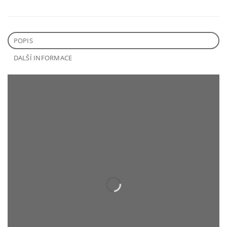
POPIS
DALŠÍ INFORMACE