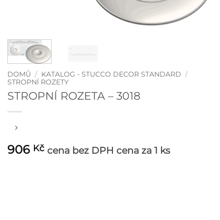
DOMŮ
/
KATALOG - STUCCO DECOR STANDARD
/
STROPNÍ ROZETY
STROPNÍ ROZETA – 3018
906
Kč
cena bez DPH
cena za 1 ks