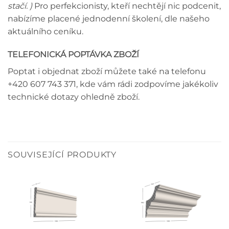
stačí. )
Pro perfekcionisty, kteří nechtějí nic podcenit,
nabízíme placené jednodenní školení, dle našeho
aktuálního ceníku.
TELEFONICKÁ POPTÁVKA ZBOŽÍ
Poptat i objednat zboží můžete také na telefonu
+420 607 743 371, kde vám rádi zodpovíme jakékoliv
technické dotazy ohledně zboží.
SOUVISEJÍCÍ PRODUKTY