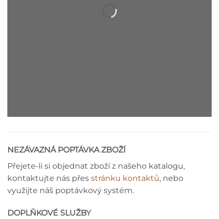
STROPNÍ ROZETA - MONTÁŽNÍ
NÁVOD
NEZÁVAZNÁ POPTÁVKA ZBOŽÍ
Přejete-li si objednat zboží z našeho katalogu,
kontaktujte nás přes
stránku kontaktů
, nebo
využijte náš poptávkový systém.
DOPLŇKOVÉ SLUŽBY