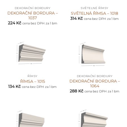
DEKORAČNÍ BORDURY
SVĚTELNÉ ŘÍMSY
DEKORAČNÍ BORDURA –
SVĚTELNÁ ŘÍMSA – 1018
1037
314
Kč
cena bez DPH
za 1 bm
224
Kč
cena bez DPH
za 1 bm
ŘÍMSY
DEKORAČNÍ BORDURY
DEKORAČNÍ BORDURA –
ŘÍMSA – 1015
1064
134
Kč
cena bez DPH
za 1 bm
288
Kč
cena bez DPH
za 1 bm