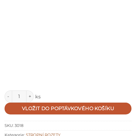
Množství
ks
VLOŽIT DO POPTÁVKOVÉHO KOŠÍKU
SKU:
3018
Kategorie:
STROPNÍ ROZETY