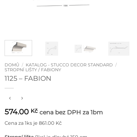
DOMŮ
/
KATALOG - STUCCO DECOR STANDARD
/
STROPNÍ LIŠTY / FABIONY
1125 – FABION
574.00
Kč
cena bez DPH
za 1bm
Cena za 1ks je 861.00 Kč