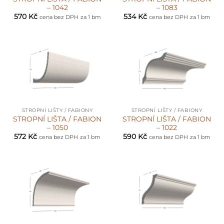
– 1042
– 1083
570
Kč
534
Kč
cena bez DPH
za 1 bm
cena bez DPH
za 1 bm
STROPNÍ LIŠTY / FABIONY
STROPNÍ LIŠTY / FABIONY
STROPNÍ LIŠTA / FABION
STROPNÍ LIŠTA / FABION
– 1050
– 1022
572
Kč
590
Kč
cena bez DPH
za 1 bm
cena bez DPH
za 1 bm