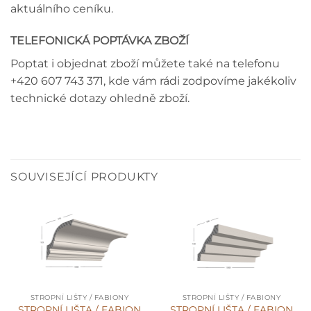
aktuálního ceníku.
TELEFONICKÁ POPTÁVKA ZBOŽÍ
Poptat i objednat zboží můžete také na telefonu
+420 607 743 371, kde vám rádi zodpovíme jakékoliv
technické dotazy ohledně zboží.
SOUVISEJÍCÍ PRODUKTY
STROPNÍ LIŠTY / FABIONY
STROPNÍ LIŠTY / FABIONY
STROPNÍ LIŠTA / FABION
STROPNÍ LIŠTA / FABION