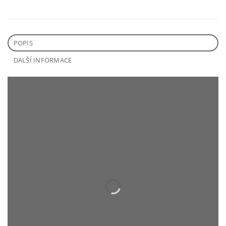
POPIS
DALŠÍ INFORMACE