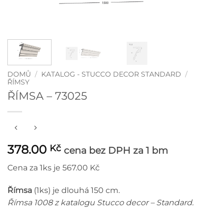
DOMŮ
/
KATALOG - STUCCO DECOR STANDARD
/
ŘÍMSY
ŘÍMSA – 73025
378.00
Kč
cena bez DPH
za 1 bm
Cena za 1ks je 567.00 Kč
Římsa
(1ks) je dlouhá 150 cm.
Římsa 1008 z katalogu Stucco decor – Standard.