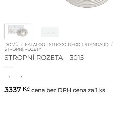
DOMŮ
/
KATALOG - STUCCO DECOR STANDARD
/
STROPNÍ ROZETY
STROPNÍ ROZETA – 3015
3337
Kč
cena bez DPH
cena za 1 ks